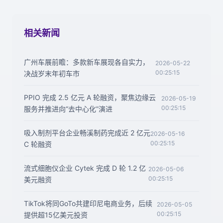
相关新闻
广州车展前瞻：多款新车展现各自实力，
2026-05-22
00:25:15
决战岁末年初车市
PPIO 完成 2.5 亿元 A 轮融资，聚焦边缘云
2026-05-19
00:25:15
服务并推进向“去中心化”演进
吸入制剂平台企业畅溪制药完成近 2 亿元
2026-05-16
00:25:15
C 轮融资
流式细胞仪企业 Cytek 完成 D 轮 1.2 亿
2026-05-06
00:25:15
美元融资
TikTok将同GoTo共建印尼电商业务，后续
2026-05-05
00:25:15
提供超15亿美元投资