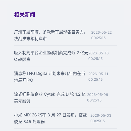
相关新闻
广州车展前瞻：多款新车展现各自实力，
2026-05-22
00:25:15
决战岁末年初车市
吸入制剂平台企业畅溪制药完成近 2 亿元
2026-05-16
00:25:15
C 轮融资
消息称TNG Digital计划未来几年内在当
2026-05-11
00:25:15
地展开IPO
流式细胞仪企业 Cytek 完成 D 轮 1.2 亿
2026-05-06
00:25:15
美元融资
小米 MIX 2S 将在 3 月 27 日发布，搭载
2026-05-03
00:25:15
骁龙 845 处理器