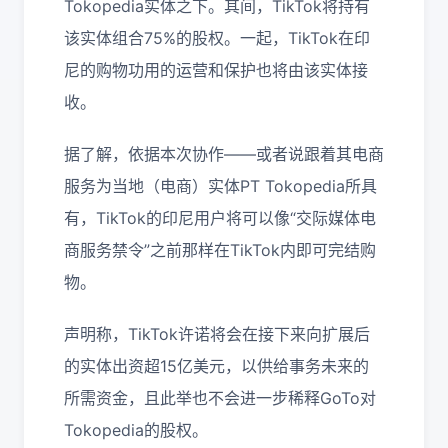
Tokopedia实体之下。其间，TikTok将持有
该实体组合75%的股权。一起，TikTok在印
尼的购物功用的运营和保护也将由该实体接
收。
据了解，依据本次协作——或者说跟着其电商
服务为当地（电商）实体PT Tokopedia所具
有，TikTok的印尼用户将可以像“交际媒体电
商服务禁令”之前那样在TikTok内即可完结购
物。
声明称，TikTok许诺将会在接下来向扩展后
的实体出资超15亿美元，以供给事务未来的
所需资金，且此举也不会进一步稀释GoTo对
Tokopedia的股权。