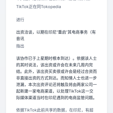
TikTok正在同Tokopedia
进行
出资洽谈，以期在印尼“重启”其电商事务（有
音讯
指出
该协作已于上星期时根本到达）。依据该人士
的其时说法，该出资或许会在未来几周内完
结。此外，该出资买卖很或许会是经过合资而
非直接出资的方式到达。而知情人士也进一步
泄漏，本次出资评论还将触及将由两家公司一
起新建一家电商渠道，以处理TikTok这一交
际媒体渠道当时在印尼遇到的电商监管问题。
依据TikTok此前共享的数据，在印尼，有超