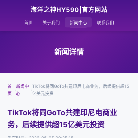
海洋之神HY590|官方网站
首页
关于我们
新闻中心
联系我们
新闻详情
首
新闻中
TikTok将同GoTo共建印尼电商业务，后续提供超15
›
›
页
心
亿美元投资
TikTok将同GoTo共建印尼电商业
务，后续提供超15亿美元投资
发布时间：2026-05-05 00:25:15