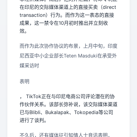
在印尼的交际媒体渠道上的直接买卖（direct
transaction）行为。而作为这一表态的直接
成果，这一禁令在10月初时推出并立刻收
效。
而作为此次协作协议的布景，上月中旬，印度
尼西亚中小企业部长Teten Masduki在承受外
媒采访时
表明
， TikTok正在与印尼电商公司评论潜在的协
作伙伴关系。该部长弥补说，该交际媒体渠道
已与Blibli、Bukalapak、Tokopedia等公司
进行了谈判。
不久后，还有媒体征引知情人士音讯表明，