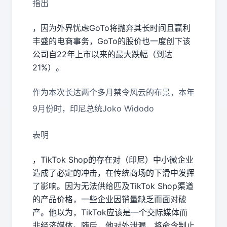
指出
，因为外界忧虑GoTo将抛弃其长时间且赢利
丰盛的电商事务，GoTo的股价也一度创下该
公司自22年上市以来的最大跌幅（到达
21%）。
作为本次长达两个多月禁令风云的布景，本年
9月份时，印尼总统Joko Widodo
表明
，TikTok Shop的存在对（印尼）中小微企业
造成了必定的冲击，在传统商场的下滑中发挥
了影响。因为无法供给匹及TikTok Shop渠道
的产品价格，一些企业因销量缺乏而面对破
产。他以为，TikTok应该是一个交际媒体而
非经济媒体。随后，他对外泄漏，将命令制止