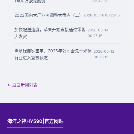
00:25:15
1400万欧元融资
2023国内大厂业务调整大盘点（二）
2026-05-16 00:25:15
加快配送速度，苹果开始直接通过零售
2026-05-14
00:25:15
店发货
隆基绿能钟宝申：2025年公司会先于光伏
2026-05-12
00:25:15
行业进入复苏状态
← 返回新闻列表
海洋之神HY590|官方网站