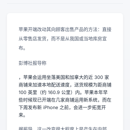
苹果开端改动其向顾客出售产品的方法：直接
从零售店发货，而不是从我国或当地库房宣
布。
彭博社报导称
，苹果会运用坐落美国和加拿大的近 300 家
商铺来加速本地配送速度，送货规模为距商铺
100 英里（约 160.9 公里）内。苹果本年早
些时候现已开端在几家商铺运用新系统，而在
下周发布新 iPhone 之前，会进一步拓宽开
来。
据报导，这一改变很大程度上是产生在内部