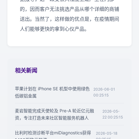
的，因而客户无法挑选产品从哪个详细的商铺
送出。当然了，这样做的优点是，在疫情期间
人们能够更快的拿到心仪产品。
相关新闻
苹果计划在 iPhone SE 机型中使用绿色
2026-06-01
00:25:15
低碳铝金属
麦岩智能完成天使轮及 Pre-A 轮近亿元融
2026-05-
22 00:25:15
资，专注打造未来社区智能服务机器人
比利时检测诊断平台miDiagnostics获得
2026-05-18