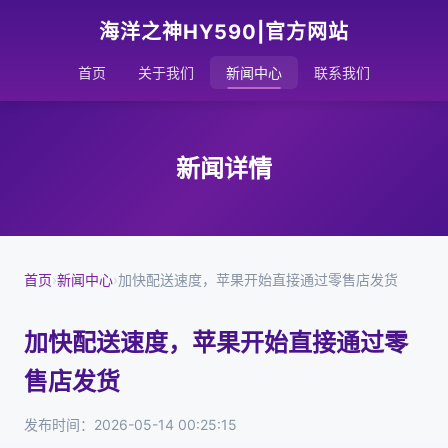
海洋之神HY590|官方网站
首页
关于我们
新闻中心
联系我们
新闻详情
首页
›
新闻中心
›
加快配送速度，苹果开始直接通过零售店发货
加快配送速度，苹果开始直接通过零
售店发货
发布时间：2026-05-14 00:25:15