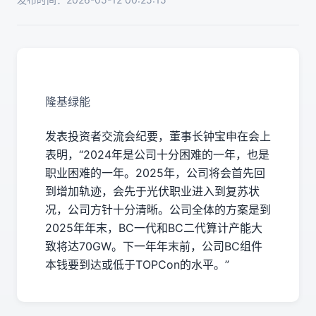
隆基绿能
发表投资者交流会纪要，董事长钟宝申在会上
表明，“2024年是公司十分困难的一年，也是
职业困难的一年。2025年，公司将会首先回
到增加轨迹，会先于光伏职业进入到复苏状
况，公司方针十分清晰。公司全体的方案是到
2025年年末，BC一代和BC二代算计产能大
致将达70GW。下一年年末前，公司BC组件
本钱要到达或低于TOPCon的水平。”