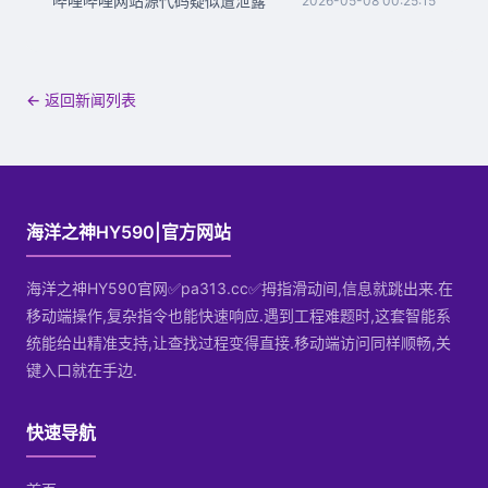
哔哩哔哩网站源代码疑似遭泄露
2026-05-08 00:25:15
← 返回新闻列表
海洋之神HY590|官方网站
海洋之神HY590官网✅pa313.cc✅拇指滑动间,信息就跳出来.在
移动端操作,复杂指令也能快速响应.遇到工程难题时,这套智能系
统能给出精准支持,让查找过程变得直接.移动端访问同样顺畅,关
键入口就在手边.
快速导航