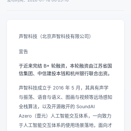
声智科技（北京声智科技有限公司）
宣告
于近来完结 B+ 轮融资，本轮融资由江苏省国
信集团、中信建投本钱和杭州银行联合出资。
声智科技成立于 2016 年 5 月，其具有声学
与振荡、语音与语义、图画与视频等远场感知
全栈算法，以及开源敞开的 SoundAI
Azero（壹元）人工智能交互体系，一向致力
于人工智能交互体系的使用场景落地，面向才