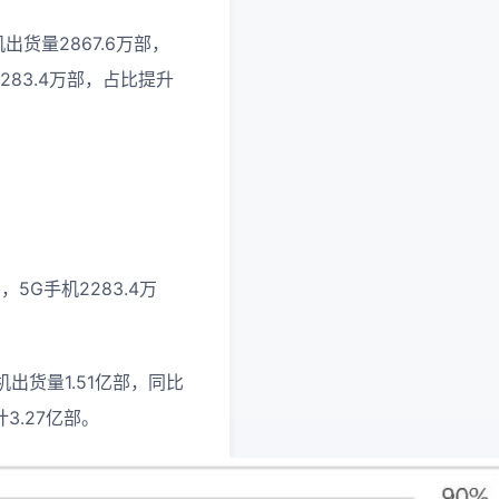
出货量2867.6万部，
283.4万部，占比提升
，5G手机2283.4万
机出货量1.51亿部，同比
3.27亿部。