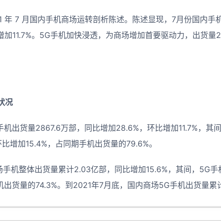
1 年 7 月国内手机商场运转剖析陈述。陈述显现，7月份国内手机
增加11.7%。5G手机加快浸透，为商场增加首要驱动力，出货量2
状况
机出货量2867.6万部，同比增加28.6%，环比增加11.7%，其间
环比增加15.4%，占同期手机出货量的79.6%。
商场手机整体出货量累计2.03亿部，同比增加15.6%，其间，5G手
机出货量的74.3%。到2021年7月底，国内商场5G手机出货量累计