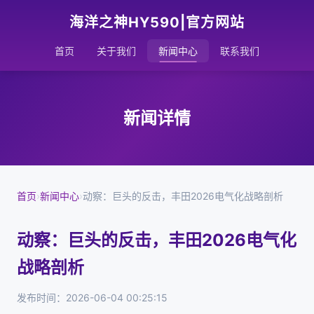
海洋之神HY590|官方网站
首页
关于我们
新闻中心
联系我们
新闻详情
首页
›
新闻中心
›
动察：巨头的反击，丰田2026电气化战略剖析
动察：巨头的反击，丰田2026电气化
战略剖析
发布时间：2026-06-04 00:25:15