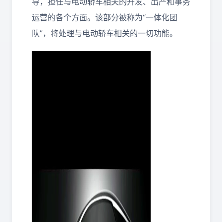
导，担任与电动轿车相关的开发、出产和事务
运营的各个方面。该部分被称为“一体化团
队”，将处理与电动轿车相关的一切功能。