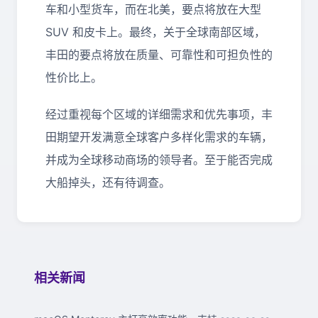
车和小型货车，而在北美，要点将放在大型
SUV 和皮卡上。最终，关于全球南部区域，
丰田的要点将放在质量、可靠性和可担负性的
性价比上。
经过重视每个区域的详细需求和优先事项，丰
田期望开发满意全球客户多样化需求的车辆，
并成为全球移动商场的领导者。至于能否完成
大船掉头，还有待调查。
相关新闻