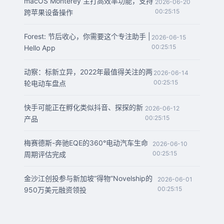
macOS Monterey 主打高效率功能，支持
2026-06-20
00:25:15
跨苹果设备操作
Forest: 节后收心，你需要这个专注助手 |
2026-06-15
00:25:15
Hello App
动察：标新立异，2022年最值得关注的两
2026-06-14
00:25:15
轮电动车盘点
快手可能正在孵化类似抖音、探探的新
2026-06-12
00:25:15
产品
梅赛德斯-奔驰EQE的360°电动汽车生命
2026-06-10
00:25:15
周期评估完成
金沙江创投参与新加坡“得物”Novelship的
2026-06-01
00:25:15
950万美元融资领投