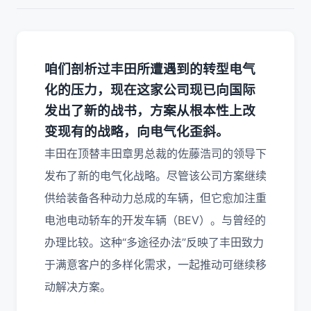
咱们剖析过丰田所遭遇到的转型电气
化的压力，现在这家公司现已向国际
发出了新的战书，方案从根本性上改
变现有的战略，向电气化歪斜。
丰田在顶替丰田章男总裁的佐藤浩司的领导下
发布了新的电气化战略。尽管该公司方案继续
供给装备各种动力总成的车辆，但它愈加注重
电池电动轿车的开发车辆（BEV）。与曾经的
办理比较。这种“多途径办法”反映了丰田致力
于满意客户的多样化需求，一起推动可继续移
动解决方案。