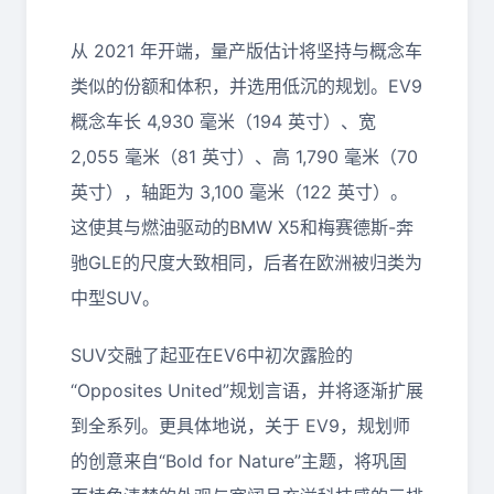
从 2021 年开端，量产版估计将坚持与概念车
类似的份额和体积，并选用低沉的规划。EV9
概念车长 4,930 毫米（194 英寸）、宽
2,055 毫米（81 英寸）、高 1,790 毫米（70
英寸），轴距为 3,100 毫米（122 英寸）。
这使其与燃油驱动的BMW X5和梅赛德斯-奔
驰GLE的尺度大致相同，后者在欧洲被归类为
中型SUV。
SUV交融了起亚在EV6中初次露脸的
“Opposites United”规划言语，并将逐渐扩展
到全系列。更具体地说，关于 EV9，规划师
的创意来自“Bold for Nature”主题，将巩固