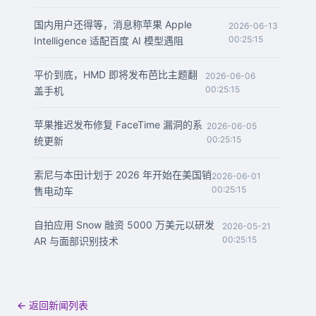
国内用户还得等，消息称苹果 Apple
2026-06-13
00:25:15
Intelligence 适配百度 AI 模型遇阻
平价到底，HMD 即将发布芭比主题翻
2026-06-06
00:25:15
盖手机
苹果推迟发布修复 FaceTime 漏洞的系
2026-06-05
00:25:15
统更新
索尼与本田计划于 2026 年开始在美国销
2026-06-01
00:25:15
售电动车
自拍应用 Snow 融资 5000 万美元以研发
2026-05-21
00:25:15
AR 与面部识别技术
← 返回新闻列表