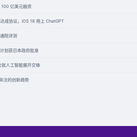
100 亿美元融资
成协议，iOS 18 用上 ChatGPT
通院评测
计划获日本政府批准
再次就人工智能展开交锋
得关注的创新趋势