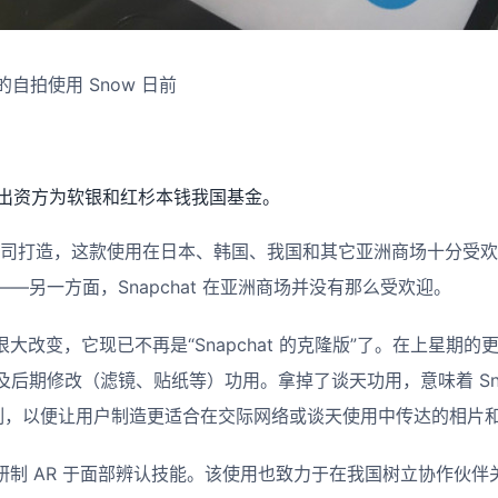
家的自拍使用 Snow 日前
资，出资方为软银和红杉本钱我国基金。
ver 公司打造，这款使用在日本、韩国、我国和其它亚洲商场十分
—另一方面，Snapchat 在亚洲商场并没有那么受欢迎。
很大改变，它现已不再是“Snapchat 的克隆版”了。在上星期的更
及后期修改（滤镜、贴纸等）功用。拿掉了谈天功用，意味着 Sn
研制，以便让用户制造更适合在交际网络或谈天使用中传达的相片
金研制 AR 于面部辨认技能。该使用也致力于在我国树立协作伙