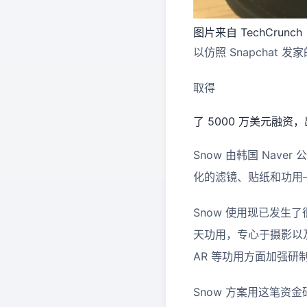
图片来自 TechCrunch
以仿照 Snapchat 发
取得
了 5000 万美元融
Snow 由韩国 Na
化的滤镜、贴纸和功用—
Snow 使用现已发生了
天功用，专心于摄影以
AR 等功用方面加强
Snow 方案用这笔资