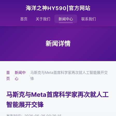
海洋之神HY590|官方网站
首页
关于我们
新闻中心
联系我们
新闻详情
首
新闻中
马斯克与Meta首席科学家再次就人工智能展开交
›
›
页
心
锋
马斯克与Meta首席科学家再次就人工
智能展开交锋
发布时间：2026-05-26 00:25:15