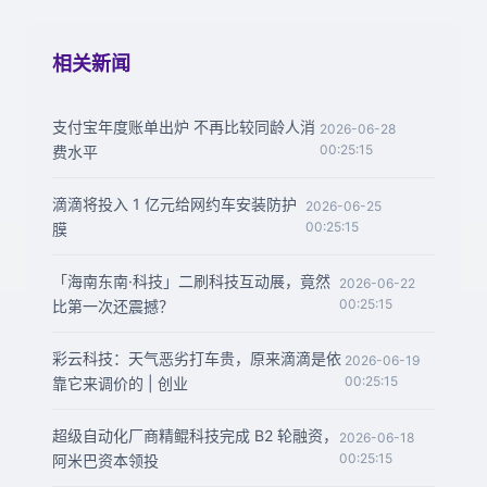
相关新闻
支付宝年度账单出炉 不再比较同龄人消
2026-06-28
00:25:15
费水平
滴滴将投入 1 亿元给网约车安装防护
2026-06-25
00:25:15
膜
「海南东南·科技」二刷科技互动展，竟然
2026-06-22
00:25:15
比第一次还震撼？
彩云科技：天气恶劣打车贵，原来滴滴是依
2026-06-19
00:25:15
靠它来调价的 | 创业
超级自动化厂商精鲲科技完成 B2 轮融资，
2026-06-18
00:25:15
阿米巴资本领投