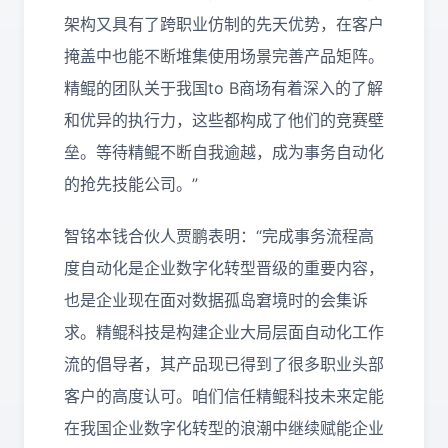
架构又具有了跨职业仿制的先天优势，在客户
掩盖中也能不断堆集使用场景完善产品矩阵。
精鲲的团队关于我国to B商场有着深入的了解
和优异的执行力，这些都构成了他们的竞赛壁
垒。等待精鲲不断自我逾越，成为事务自动化
的抢先技能公司。”
智铭本钱合伙人贾鹏表明：“完成事务流程高
度自动化是企业数字化转型晋级的重要内容，
也是企业现在面对数据孤岛窘境时的会集诉
求。精鲲科技是构建企业大局层面自动化工作
流的倡导者，其产品现已得到了很多职业头部
客户的高度认可。咱们信任精鲲科技未来定能
在我国企业数字化转型的浪潮中继续赋能企业