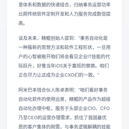
意体系和数据的快速组合，归纳事务运营功率
比照传统软件定制开发和人力服务完成数倍提
高。
谈及未来，精鲲创始人提到：“事务自动化是
一种簇新的思想方法和软件工程形状，一旦用
户的心智被敞开咱们将会看见企业IT技能的代
际跃升，好像当年iOS关于塞班的替换。咱们
正在尽力让这成为企业CXO们的一致。”
阿米巴本钱合伙人陈卓表明：“咱们看好事务
自动化软件的使用远景，精鲲的产品作为超级
自动化办理中枢，服务于头部企业CIO、CFO
乃至CEO的运营办理需求，抓住了我国最优
质的客户集体的刚需，与事务逻辑解耦的技能