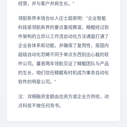
经营，并与客户并肩生长。”
领航新界本钱合伙人庄士超表明：“企业智能
科技是领航新界的要点重视赛道，精鲲经过软
件架构的立异以工作流自动化方法通盘打通了
企业各体系和功能，并确保了复用性，是国内
超级自动化范畴不同于单点东西别出心裁的软
件公司。曩昔两年领航见证了精鲲团队与产品
的生长，咱们信任精鲲有时机成为事务自动化
软件的明星公司。”
注：详细融资金额由出资方或企业方供给，动
点科技不做任何背书。