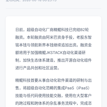
日前，超级自动化厂商精鲲科技已完结B2轮
融资。本轮融资由阿米巴资身手投，老股东智
铭本钱与领航新界本钱继续追加出资。融资金
额将用于加强精鲲JKSTACK自动化渠道研
制，加快生态体系建造，推出开源自动化组件
进行产品共创和社区运营。
精鲲科技首要从事自动化软件渠道的研制与出
售，将超级自动化范畴的集成PaaS（iPaaS）
技能与低代码使用技能交融，使用在大型客户
的跨过程和跨体系的杂乱事务流程中，完成恣