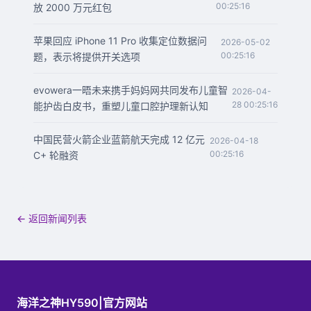
00:25:16
放 2000 万元红包
苹果回应 iPhone 11 Pro 收集定位数据问
2026-05-02
00:25:16
题，表示将提供开关选项
evowera一晤未来携手妈妈网共同发布儿童智
2026-04-
28 00:25:16
能护齿白皮书，重塑儿童口腔护理新认知
中国民营火箭企业蓝箭航天完成 12 亿元
2026-04-18
00:25:16
C+ 轮融资
← 返回新闻列表
海洋之神HY590|官方网站