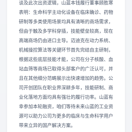
谈及此次出资逻辑，山蓝本钱履行董事顾胜寒
表明：生命科学主动化设备在临床确诊、药物
研制等多类使用场景均具有清晰的商场需求，
但由于触及多学科穿插，技能壁垒较高，现在
高端商场仍由进口主导。迈迪克在动力系统、
机械操控算法等关键环节首先完结自主研制，
根据这些底层技能才能，公司在分子核酸、血
站血筛等商场已取得头部客户的广泛认可，并
且在其他细分范畴展示出快速增加的趋势。公
司开创团队在职业界深耕多年，技能研制、商
业化落地方面均具有强壮的履行功率。山蓝有
幸参加本轮融资，咱们等待未来山蓝的工业资
源可以助力公司为更多的临床与生命科学用户
带来立异的国产解决方案。