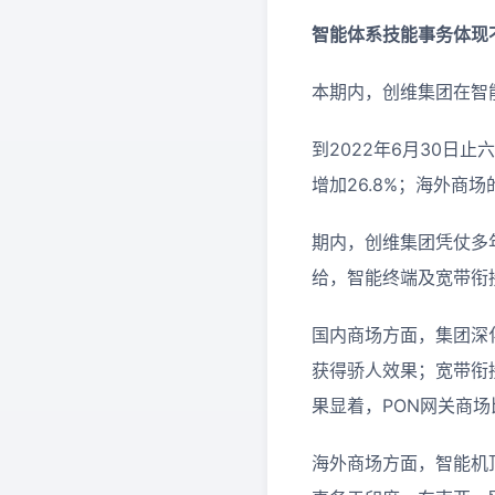
智能
体系技能
事务
体现
本期内，创维集团在智
到2022年6月30日
增加26.8%；海外商场
期内，创维集团凭仗多
给，智能终端及宽带衔
国内商场方面，集团深
获得骄人效果；宽带衔
果显着，PON网关商
海外商场方面，智能机