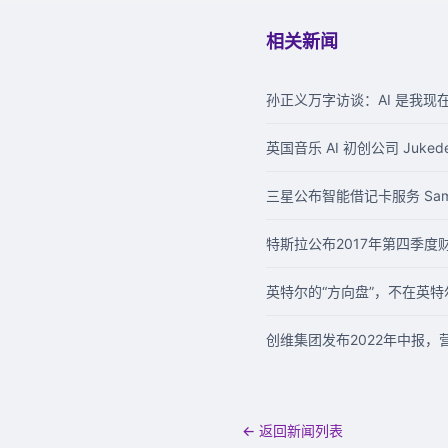
相关新闻
孙正义万字访谈：AI 是我
英国音乐 AI 初创公司 Juke
三星公布智能借记卡服务 Sam
特斯拉公布2017年第四季
英特尔的“方向盘”，不在英特
创维集团发布2022年中报
← 返回新闻列表