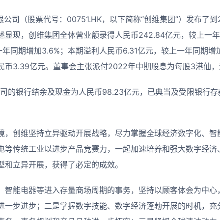
公司（股票代号：00751.HK，以下简称“创维集团”）发布了到2
显现，创维集团全体营业额录得人民币242.84亿元，较上一年
一年同期增加3.6%；本期溢利人民币6.31亿元，较上一年同期增
币3.39亿元。董事会主张派付2022年中期股息为每股3港仙，派
，公司的银行结余及现金为人民币98.23亿元，已典当及受限银行存款
境，创维坚持立异驱动开展战略，尽力掌握全球经济数字化、智
电等传统工业以进步产品竞赛力，一起加速培养和强大数字经济
型和立异开展，获得了必定的成效。
、智能电器等进入存量商场周期的事务，坚持以顾客体会为中心
进一步进步；二是掌握数字技能、数字经济蓬勃开展的时机，充