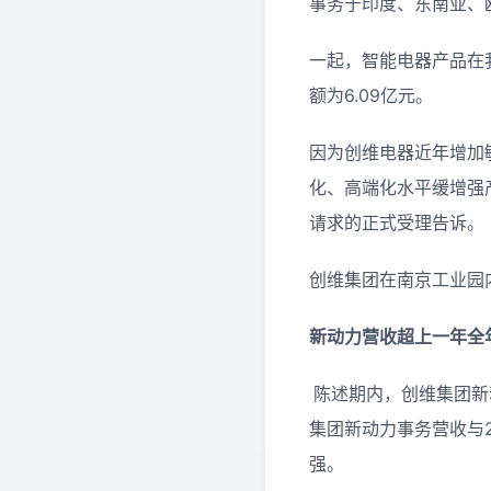
事务于印度、东南亚、
一起，智能电器产品在我
额为6.09亿元。
因为创维电器近年增加
化、高端化水平缓增强
请求的正式受理告诉。
创维集团在南京工业园
新动力营收超上一年全
陈述期内，创维集团新动
集团新动力事务营收与2
强。