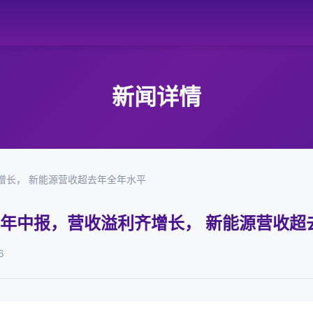
新闻详情
齐增长， 新能源营收超去年全年水平
2年中报，营收溢利齐增长， 新能源营收超
6