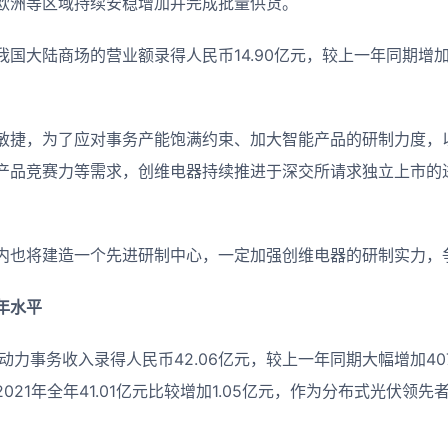
欧洲等区域持续安稳增加并完成批量供货。
国大陆商场的营业额录得人民币14.90亿元，较上一年同期增加
敏捷，为了应对事务产能饱满约束、加大智能产品的研制力度，
产品竞赛力等需求，创维电器持续推进于深交所请求独立上市的
内也将建造一个先进研制中心，一定加强创维电器的研制实力，
年水平
力事务收入录得人民币42.06亿元，较上一年同期大幅增加40
021年全年41.01亿元比较增加1.05亿元，作为分布式光伏领