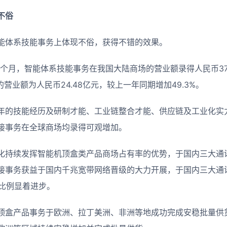
不俗
能体系技能事务上体现不俗，获得不错的效果。
止六个月，智能体系技能事务在我国大陆商场的营业额录得人民币37
的营业额为人民币24.48亿元，较上一年同期增加49.3%。
年的技能经历及研制才能、工业链整合才能、供应链及工业化实
接事务在全球商场均录得可观增加。
化持续发挥智能机顶盒类产品商场占有率的优势，于国内三大通
接事务获益于国内千兆宽带网络晋级的大力开展，于国内三大通
场比例显着进步。
顶盒产品事务于欧洲、拉丁美洲、非洲等地成功完成安稳批量供