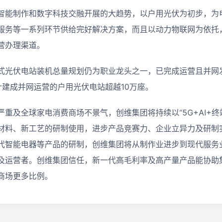
智能制作和数字科技交融开展的大趋势，以户用光伏为初步，为
服务等一系列环节供给完好解决方案，而且以动力物联网为依托
营办理渠道。
式光伏电站装机总量规划仍为职业龙头之一，已完成运营且并网
计建成并网运营的户用光伏电站超越10万座。
重及全球家电消费商场不景气，创维集团将持续以“5G+AI+终
材料、新工艺的研制使用，进步产品竞赛力、企业立异力及研制
代智能电器等产品的研制，创维集团将从制作业进步到现代服务
及运营者。创维集团信任，新一代高毛利率及高产量产品能协助
商场更多比例。