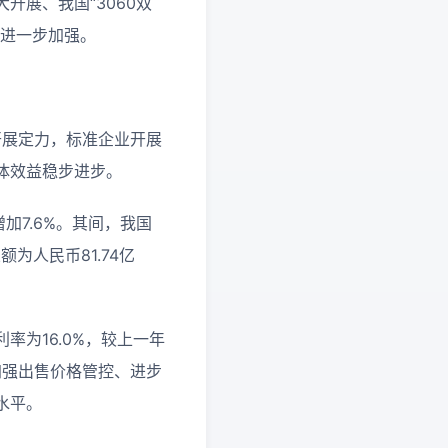
展、我国“3060双
置进一步加强。
开展定力，标准企业开展
体效益稳步进步。
加7.6%。其间，我国
为人民币81.74亿
为16.0%，较上一年
加强出售价格管控、进步
水平。