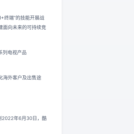
I+终端”的技能开展战
建面向未来的可持续竞
娱系列电视产品
化海外客户及出售途
022年6月30日，酷