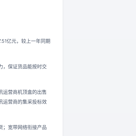
.51亿元，较上一年同期
力，保证货品能按时交
讯运营商机顶盒的出售
讯运营商的集采投标效
货；宽带网络衔接产品