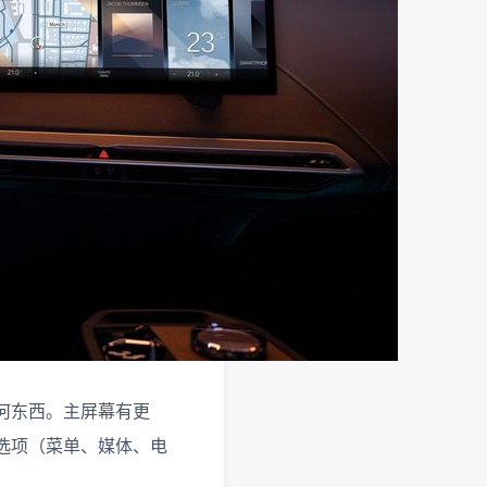
何东西。主屏幕有更
选项（菜单、媒体、电