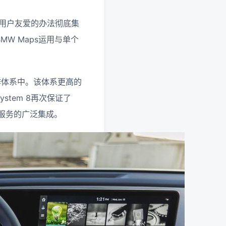
一种用户友爱的办法彻底集
着BMW Maps运用与单个
作体系中。
该体系更高的
 System 8再次保证了
腾讯服务的广泛集成。