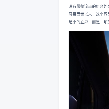
没有带整流罩的组合外表的
屏幕面世以来，这个界面抹
是小的立异，而是一项