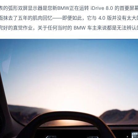
弧形双屏显示器是您新BMW正在运转 iDrive 8.0 的首要屏幕
去了五年的肌肉回忆——即便如此，它与 4.0 版并没有太大的不同。
完好的直觉作业，关于任何当时的 BMW 车主来说都是无法辨认