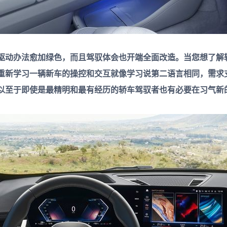
驱动办法愈加绿色，而且驾驭体会也开端全面改造。当您想了解
重新学习一辆新车的操控和交互就像学习说第二语言相同，需求
以至于即使是最精明和最有经历的轿车驾驭者也有必要在习气新