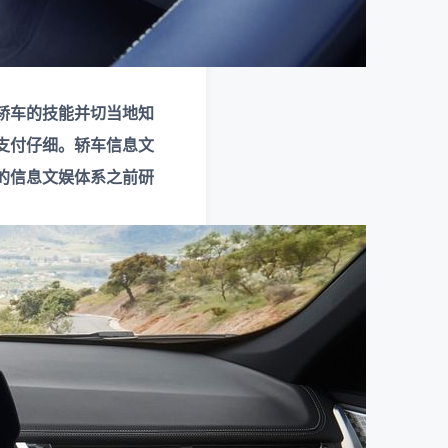
轿车的技能并切当地知
支付仔细。轿车信息文
的信息文娱体系之前研