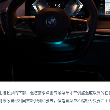
主接触屏的下部，但您需求点击气候菜单才干调整温度以外的任
能够像曾经相同重新排列和删去，但笔直菜单栏缩短为只要四个