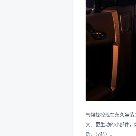
气候操控现在永久坐落
大、更生动的小部件，
话、导航）。