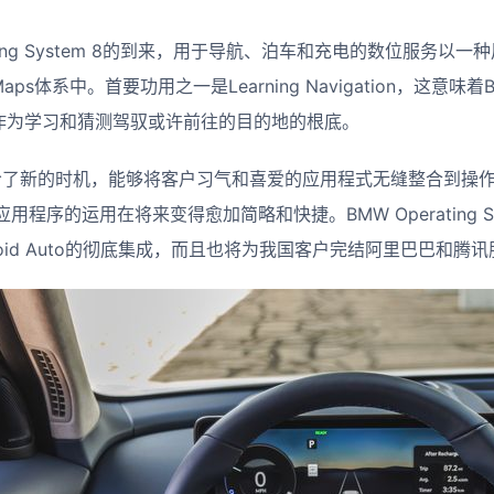
ating System 8的到来，用于导航、泊车和充电的数位服务以
aps体系中。
首要功用之一是Learning Navigation，这意味
，作为学习和猜测驾驭或许前往的目的地的根底。
ve供给了新的时机，能够将客户习气和喜爱的应用程式无缝整合到操
应用程序的运用在将来变得愈加简略和快捷。
BMW Operating
和Android Auto的彻底集成，而且也将为我国客户完结阿里巴巴和