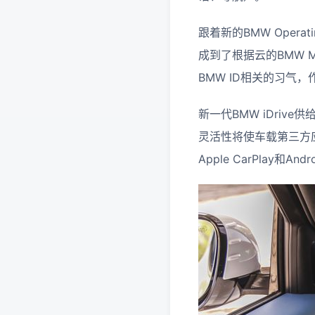
跟着新的BMW Oper
成到了根据云的BMW M
BMW ID相关的习气
新一代BMW iDri
灵活性将使车载第三方
Apple CarPlay