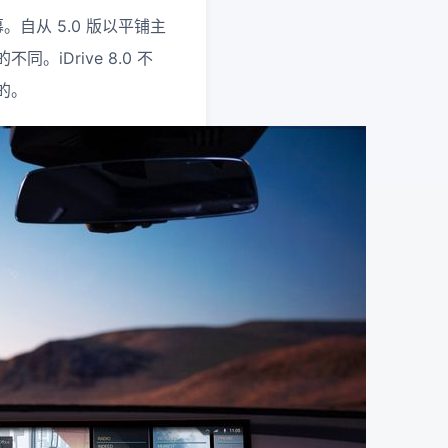
。自从 5.0 版以平铺主
iDrive 8.0 不
的。