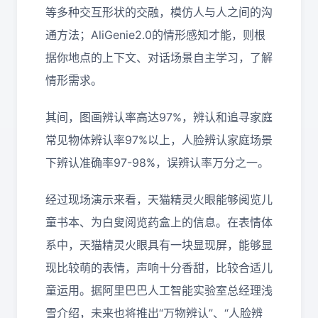
等多种交互形状的交融，模仿人与人之间的沟
通方法；AliGenie2.0的情形感知才能，则根
据你地点的上下文、对话场景自主学习，了解
情形需求。
其间，图画辨认率高达97%，辨认和追寻家庭
常见物体辨认率97%以上，人脸辨认家庭场景
下辨认准确率97-98%，误辨认率万分之一。
经过现场演示来看，天猫精灵火眼能够阅览儿
童书本、为白叟阅览药盒上的信息。在表情体
系中，天猫精灵火眼具有一块显现屏，能够显
现比较萌的表情，声响十分香甜，比较合适儿
童运用。据阿里巴巴人工智能实验室总经理浅
雪介绍，未来也将推出“万物辨认”、“人脸辨