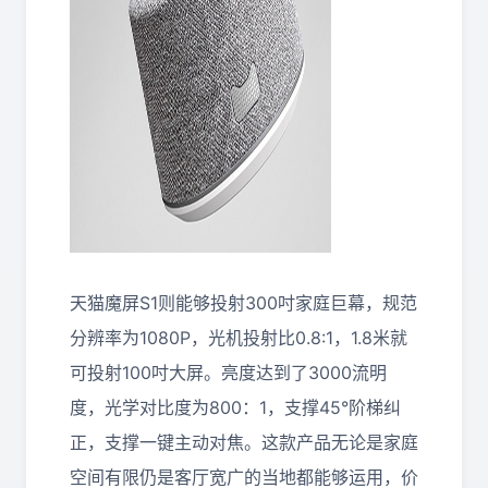
天猫魔屏S1则能够投射300吋家庭巨幕，规范
分辨率为1080P，光机投射比0.8:1，1.8米就
可投射100吋大屏。亮度达到了3000流明
度，光学对比度为800：1，支撑45°阶梯纠
正，支撑一键主动对焦。这款产品无论是家庭
空间有限仍是客厅宽广的当地都能够运用，价