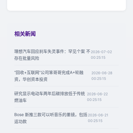
相关新闻
理想汽车回应刹车失灵事件：罕见个案 不
2026-07-02
00:25:15
存在批量风险
“回收+互联网”公司笨哥哥完成A+轮融
2026-06-28
00:25:15
资，华创资本投资
研究显示电动车两年后碳排放低于传统
2026-06-22
00:25:15
燃油车
Bose 新推三款可以听音乐的墨镜，包括
2026-06-21
00:25:15
运功款