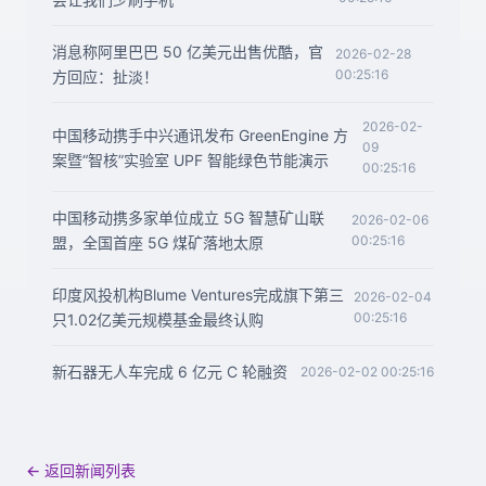
消息称阿里巴巴 50 亿美元出售优酷，官
2026-02-28
00:25:16
方回应：扯淡！
2026-02-
中国移动携手中兴通讯发布 GreenEngine 方
09
案暨“智核”实验室 UPF 智能绿色节能演示
00:25:16
中国移动携多家单位成立 5G 智慧矿山联
2026-02-06
00:25:16
盟，全国首座 5G 煤矿落地太原
印度风投机构Blume Ventures完成旗下第三
2026-02-04
00:25:16
只1.02亿美元规模基金最终认购
新石器无人车完成 6 亿元 C 轮融资
2026-02-02 00:25:16
← 返回新闻列表