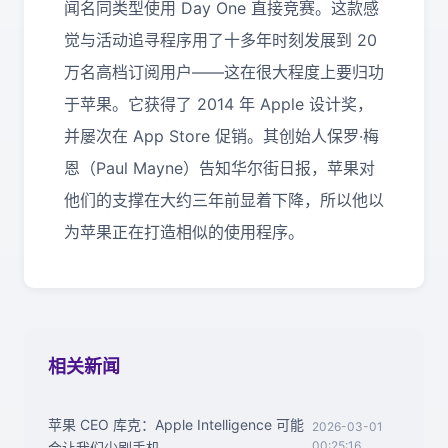
闻名同类型使用 Day One 直接竞赛。这款感
觉与活动追寻程序用了十多年时刻发展到 20
万名高档订阅用户——这在很大程度上要归功
于苹果。它获得了 2014 年 Apple 设计奖，
并屡次在 App Store 促销。其创始人保罗·梅
恩（Paul Mayne）告知华尔街日报，苹果对
他们的支撑在大约三年前显着下降，所以他以
为苹果正在打造相似的使用程序。
相关新闻
苹果 CEO 库克：Apple Intelligence 可能
2026-03-01
00:25:16
会让我们少刷手机