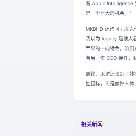
着 Apple Inte
是一个巨大的机会。”
MKBHD 还询问了库克
我以为 legacy 
苹果的一向特色，咱们
有另一位 CEO 接任
最终，采访还谈到了妙控鼠
控鼠标，可是做好人体
相关新闻