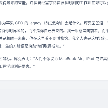
lligence 变得越来越智能，许多曾经需求花费很多时刻的工作现在都
作为苹果 CEO 的 legacy（前史影响）会是什么。库克回答道
是他人看待你时界说的，而不是你自己界说的。我一般总是向前看，
总是着眼于未来，你在这里看不到博物馆。我个人也是这样想的
，我一生的方针便是协助他们取得成功。”
标。库克表明：“人们不像议论 MacBook Air、iPad 或
工程学规划是要害。”