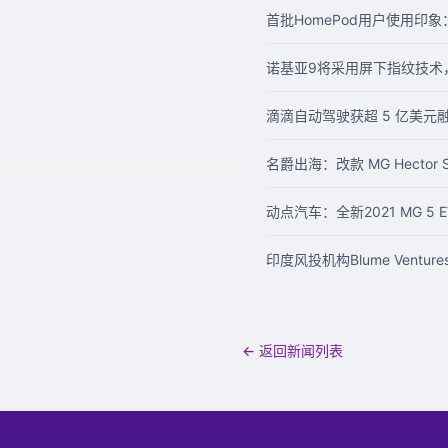
首批HomePod用户使用印象
诺基亚9将采用屏下指纹技术，
滴滴自动驾驶获超 5 亿美元
名爵出海：改款 MG Hector
动点汽车：全新2021 MG 5 
印度风投机构Blume Vent
← 返回新闻列表