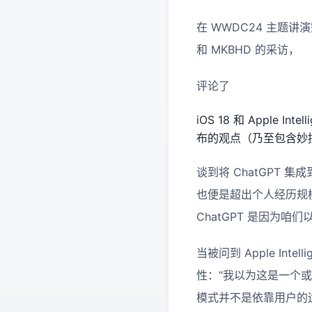
在 WWDC24 主题讲演完毕
和 MKBHD 的采访，
评论了
iOS 18 和 Apple
布的观点（乃至包含妙
谈到将 ChatGPT 集
也便是超出个人经历规模
ChatGPT 是因为
当被问到 Apple In
性：“我以为这是一个
模式并不是依靠用户的