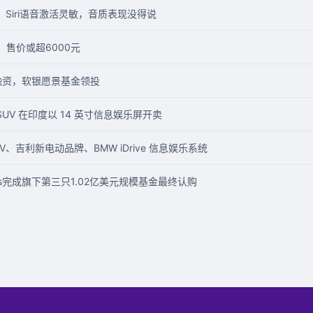
：Siri语音激活灵敏，音质表现没得说
售价或超6000元
融资，软银愿景基金领投
 SUV 在印度以 14 英寸信息娱乐屏开卖
EV、吉利新电动品牌、BMW iDrive 信息娱乐系统
ures完成旗下第三只1.02亿美元规模基金最终认购