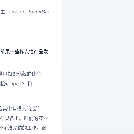
Justine、SuperSaf
以及他对苹果一些标志性产品发
求用到世界知识储藏的使命，
OpenAI 和
克以为这其中有很大的或许
花在设备上。咱们的商业
经无法完结的工作。跟