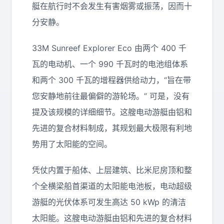
艇在航行时不会发生有害烟雾或振荡，因而十
分安静。
33M Sunreef Explorer Eco 由两个 400 千
瓦的电动机、一个 990 千瓦时的电池组体系
和两个 300 千瓦的增程器供给动力，“旨在带
您安静地前往最偏僻的游轮场。” 可是，没有
提及该规模的详细细节。这艘电动游艇由铝和
先进的复合材料制成，其规划最大极限有利地
势用了太阳能的空间。
凭仗内置于船体、上层建筑、比米尼房顶和整
个全横梁船首渠道的太阳能电池板，电动超级
游艇的光伏体系可发生高达 50 kWp 的清洁
太阳能。这艘电动游艇由铝和先进的复合材料