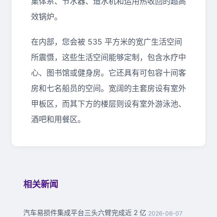
集体系、节水器、造水机和运用热收回的超高
效锅炉。
在内部，您会被 535 平方米的宽广生活空间
所震慑，这些生活空间能够定制，包含水疗中
心、图书馆或健身房。它还具有可包容十间客
房和七名船员的空间。宽阔的主套房设有室外
甲板区，而其下方的楼层则设有室外游泳池、
酒吧和用餐区。
相关新闻
汽车易损件集成平台三头六臂完成近 2 亿
2026-06-07