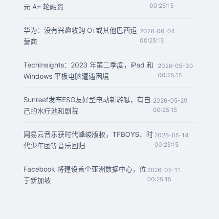
00:25:15
元 A+ 轮融资
华为：没有兴趣收购 Oi 或其他巴西运
2026-06-04
00:25:15
营商
TechInsights：2023 年第二季度，iPad 和
2026-05-30
00:25:15
Windows 平板电脑遭遇困境
Sunreef发布ESG友好型电动新游艇，有自
2026-05-29
00:25:15
己的水疗池和剧院
网易云音乐获时代峰峻版权，TFBOYS、时
2026-05-14
00:25:15
代少年团等音乐回归
Facebook 将建设首个亚洲数据中心，位
2026-05-11
00:25:15
于新加坡