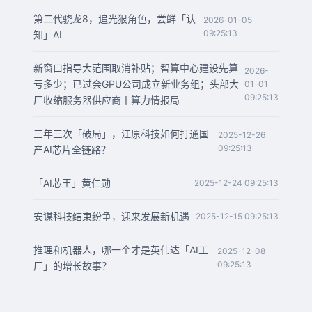
第二代骁龙8，追光狠角色，尝鲜「认
2026-01-05
09:25:13
知」AI
新窗口指导大范围取消补贴；智算中心建设先算
2026-
亏多少；已过会GPU公司成立新业务组；头部大
01-01
09:25:13
厂收缩服务器供应商丨算力情报局
三年三次「破局」，江原科技如何打通国
2025-12-26
09:25:13
产AI芯片全链路？
「AI芯王」黄仁勋
2025-12-24 09:25:13
安谋科技结束纷争，迎来发展新机遇
2025-12-15 09:25:13
推理和机器人，哪一个才是英伟达「AI工
2025-12-08
09:25:13
厂」的增长故事？