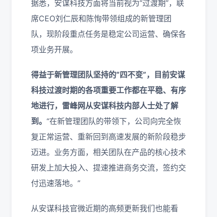
据悉，安谋科技方面将当前视为“过渡期”，联
席CEO刘仁辰和陈恂带领组成的新管理团
队，现阶段重点任务是稳定公司运营、确保各
项业务开展。
得益于新管理团队坚持的“四不变”，目前安谋
科技过渡时期的各项重要工作都在平稳、有序
地进行，雷峰网从安谋科技内部人士处了解
到。
“在新管理团队的带领下，公司向完全恢
复正常运营、重新回到高速发展的新阶段稳步
迈进。业务方面，相关团队在产品的核心技术
研发上加大投入、提速推进商务交流，签约交
付迅速落地。”
从安谋科技官微近期的高频更新我们也能看