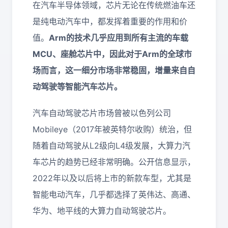
在汽车半导体领域，芯片无论在传统燃油车还
是纯电动汽车中，都发挥着重要的作用和价
值。
Arm的技术几乎应用到所有主流的车载
MCU、座舱芯片中，因此对于Arm的全球市
场而言，这一细分市场非常稳固，增量来自自
动驾驶等智能汽车芯片。
汽车自动驾驶芯片市场曾被以色列公司
Mobileye（2017年被英特尔收购）统治，但
随着自动驾驶从L2级向L4级发展，大算力汽
车芯片的趋势已经非常明确。公开信息显示，
2022年以及以后将上市的新款车型，尤其是
智能电动汽车，几乎都选择了英伟达、高通、
华为、地平线的大算力自动驾驶芯片。