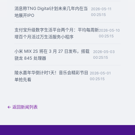
消息称TNG Digital计划未来几年内在当
2026-05-11
00:25:15
地展开IPO
支付宝升级数字生活平台两个月：平均每周新
2026-05-10
00:25:15
增百个月活过万生活服务小程序
小米 MIX 2S 将在 3 月 27 日发布，搭载
2026-05-03
00:25:15
骁龙 845 处理器
陵水嘉年华倒计时1天！音乐会精彩节目
2026-05-01
00:25:15
单抢先看
← 返回新闻列表