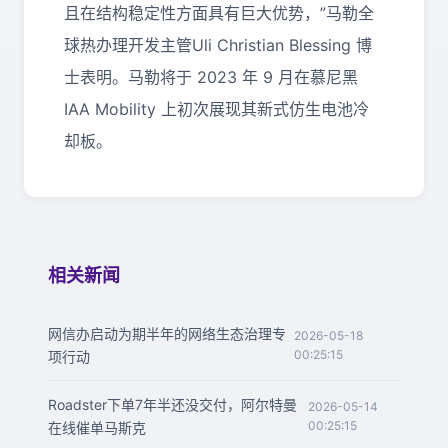
且在结构稳定性方面具有巨大优势，”马勒全
球热办理开发主管Uli Christian Blessing 博
士表明。马勒将于 2023 年 9 月在慕尼黑
IAA Mobility 上初次展现其新式仿生电池冷
却板。
相关新闻
网信办启动为期半年的网络生态治理专
2026-05-18
00:25:15
项行动
Roadster下单7年半还没交付，阿尔特曼
2026-05-14
00:25:15
在线催单马斯克