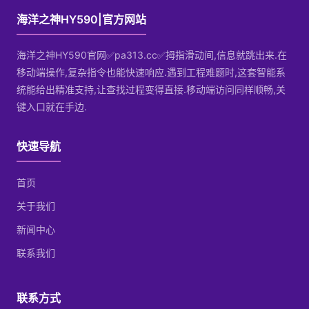
海洋之神HY590|官方网站
海洋之神HY590官网✅pa313.cc✅拇指滑动间,信息就跳出来.在
移动端操作,复杂指令也能快速响应.遇到工程难题时,这套智能系
统能给出精准支持,让查找过程变得直接.移动端访问同样顺畅,关
键入口就在手边.
快速导航
首页
关于我们
新闻中心
联系我们
联系方式