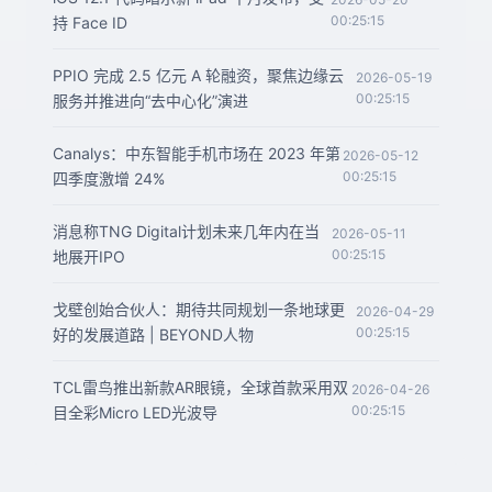
00:25:15
持 Face ID
PPIO 完成 2.5 亿元 A 轮融资，聚焦边缘云
2026-05-19
00:25:15
服务并推进向“去中心化”演进
Canalys：中东智能手机市场在 2023 年第
2026-05-12
00:25:15
四季度激增 24%
消息称TNG Digital计划未来几年内在当
2026-05-11
00:25:15
地展开IPO
戈壁创始合伙人：期待共同规划一条地球更
2026-04-29
00:25:15
好的发展道路 | BEYOND人物
TCL雷鸟推出新款AR眼镜，全球首款采用双
2026-04-26
00:25:15
目全彩Micro LED光波导