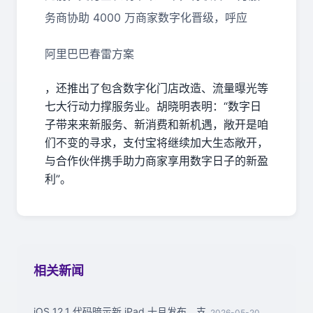
务商协助 4000 万商家数字化晋级，呼应
阿里巴巴春雷方案
，还推出了包含数字化门店改造、流量曝光等
七大行动力撑服务业。胡晓明表明：“数字日
子带来来新服务、新消费和新机遇，敞开是咱
们不变的寻求，支付宝将继续加大生态敞开，
与合作伙伴携手助力商家享用数字日子的新盈
利”。
相关新闻
iOS 12.1 代码暗示新 iPad 十月发布，支
2026-05-20