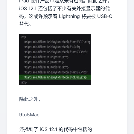
iPad 硬件产品中是从未有过的。除此之外，
iOS 12.1 还包括了不少有关外接显示器的代
码，这或许预示着 Lightning 将要被 USB-C
替代。
除此之外，
9to5Mac
还找到了 iOS 12.1 的代码中包括的