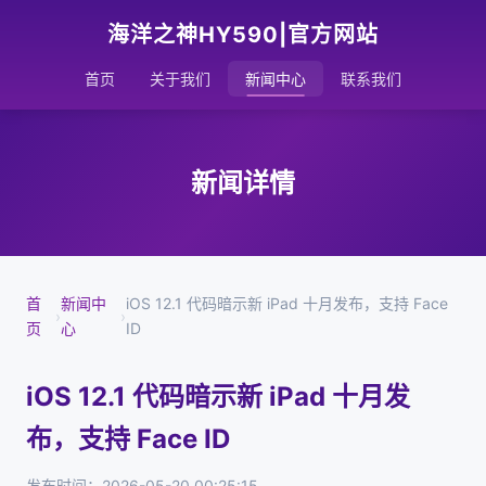
海洋之神HY590|官方网站
首页
关于我们
新闻中心
联系我们
新闻详情
首
新闻中
iOS 12.1 代码暗示新 iPad 十月发布，支持 Face
›
›
页
心
ID
iOS 12.1 代码暗示新 iPad 十月发
布，支持 Face ID
发布时间：2026-05-20 00:25:15