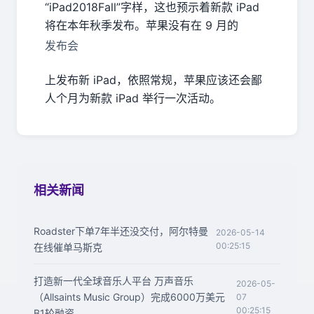
“iPad2018Fall”字样，这也预示着新款 iPad
将在本年秋季发布。苹果没有在 9 月的
发布会
上发布新 iPad，依照常规，苹果应该还会鄙
人个月为新款 iPad 举行一次活动。
相关新闻
Roadster下单7年半还没交付，阿尔特曼
2026-05-14
00:25:15
在线催单马斯克
打造新一代全球音乐人平台 万声音乐
2026-05-
（Allsaints Music Group）完成6000万美元
07
00:25:15
B1轮融资