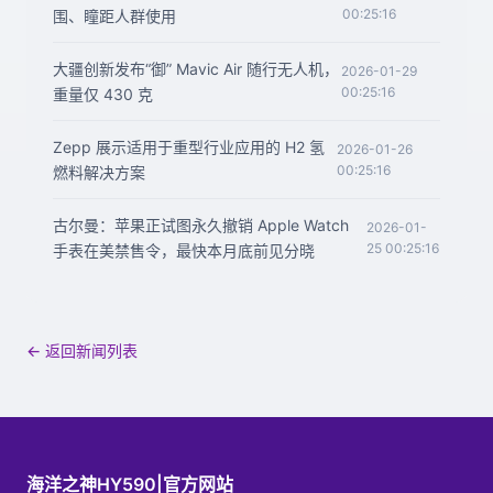
00:25:16
围、瞳距人群使用
大疆创新发布“御” Mavic Air 随行无人机，
2026-01-29
00:25:16
重量仅 430 克
Zepp 展示适用于重型行业应用的 H2 氢
2026-01-26
00:25:16
燃料解决方案
古尔曼：苹果正试图永久撤销 Apple Watch
2026-01-
25 00:25:16
手表在美禁售令，最快本月底前见分晓
← 返回新闻列表
海洋之神HY590|官方网站