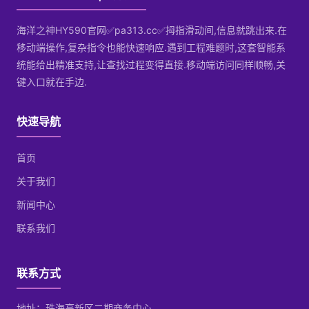
海洋之神HY590官网✅pa313.cc✅拇指滑动间,信息就跳出来.在
移动端操作,复杂指令也能快速响应.遇到工程难题时,这套智能系
统能给出精准支持,让查找过程变得直接.移动端访问同样顺畅,关
键入口就在手边.
快速导航
首页
关于我们
新闻中心
联系我们
联系方式
地址：珠海高新区二期商务中心