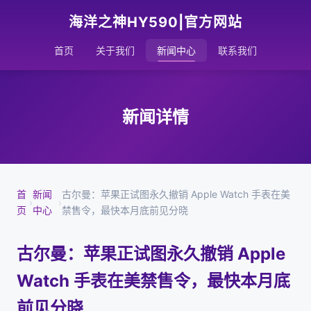
海洋之神HY590|官方网站
首页
关于我们
新闻中心
联系我们
新闻详情
首
新闻
古尔曼：苹果正试图永久撤销 Apple Watch 手表在美
›
›
页
中心
禁售令，最快本月底前见分晓
古尔曼：苹果正试图永久撤销 Apple
Watch 手表在美禁售令，最快本月底
前见分晓