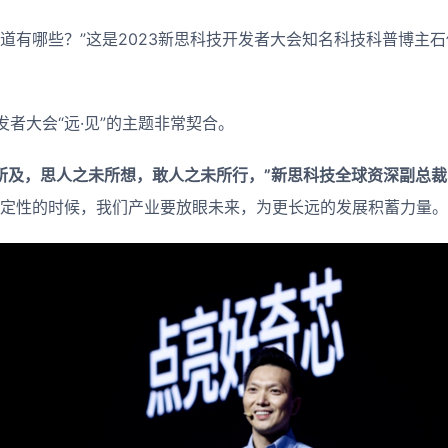
赛道有哪些？”这是2023新思科技开发者大会知名科技科普博主
者大会“远·见”的主题非常契合。
未所及，思人之未所想，敢人之未所行，”新思科技全球资深副总
确定性的时候，我们产业要放眼未来，为更长远的发展积蓄力量。