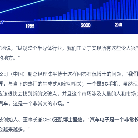
zi十分兴奋地说，“纵观整个半导体行业，我们正立于实现所有这些令人
的地方。”
公司（中国）副总经理陈平博士这样回答石侃博士的问题，“
我们
算，
与当下的热门的生成式AI密切相关；
一个是5G手机
，虽然现
，应该很快会找到新的突破点，并且这个市场涉及大量的人和市场
汽车
，这是一个非常大的市场。”
技创始人、董事长兼CEO
汪凯博士坚信，“汽车电子是一个非常
会越来越多。”