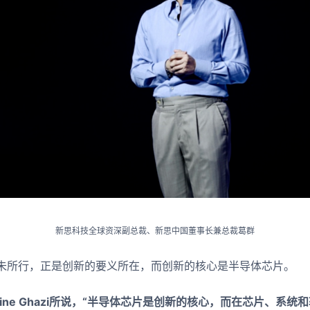
新思科技全球资深副总裁、新思中国董事长兼总裁葛群
未所行，正是创新的要义所在，而创新的核心是半导体芯片。
ssine Ghazi所说，“半导体芯片是创新的核心，而在芯片、系