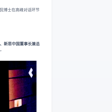
石侃博士在高峰对话环节
裁、新思中国董事长兼总
”