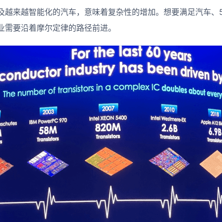
及越来越智能化的汽车，意味着复杂性的增加。想要满足汽车、
业需要沿着摩尔定律的路径前进。