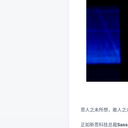
思人之未所想，敢人之
正如新思科技总裁
Sa