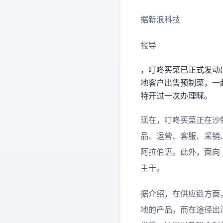
据新浪科技
报导
，叮咚买菜已正式发动
地客户出售预制菜，一
特开过一次办理睬。
现在，叮咚买菜正在沙
品、运营、客服、采销
阿拉伯语。此外，面向
主干。
据介绍，在供应链方面
地的产品。而在途径出