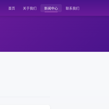
首页
关于我们
新闻中心
联系我们