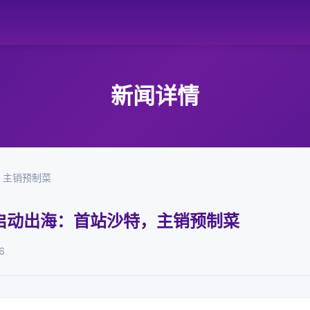
新闻详情
，主销预制菜
启动出海：首站沙特，主销预制菜
6