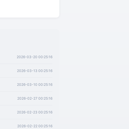
2026-03-20 00:25:16
2026-03-13 00:25:16
2026-03-10 00:25:16
2026-02-27 00:25:16
2026-02-23 00:25:16
2026-02-22 00:25:16