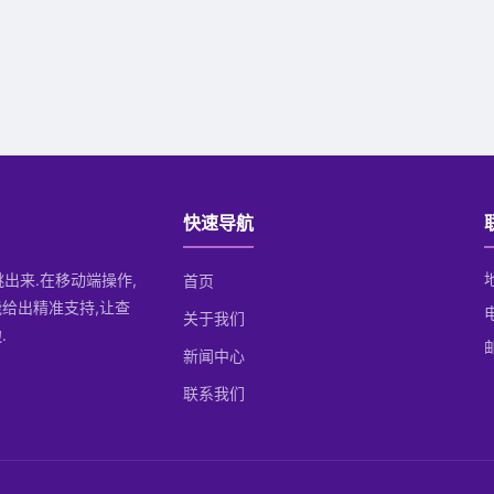
快速导航
跳出来.在移动端操作,
首页
给出精准支持,让查
关于我们
.
邮
新闻中心
联系我们