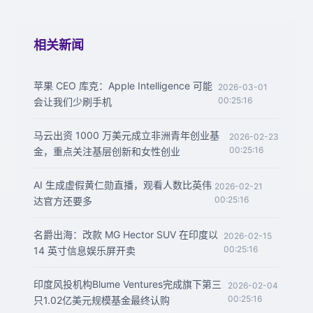
相关新闻
苹果 CEO 库克：Apple Intelligence 可能
2026-03-01
00:25:16
会让我们少刷手机
马云出资 1000 万美元成立非洲青年创业基
2026-02-23
00:25:16
金，重点关注基层创新和女性创业
AI 生成虚假黄仁勋直播，观看人数比英伟
2026-02-21
00:25:16
达官方还要多
名爵出海：改款 MG Hector SUV 在印度以
2026-02-15
00:25:16
14 英寸信息娱乐屏开卖
印度风投机构Blume Ventures完成旗下第三
2026-02-04
00:25:16
只1.02亿美元规模基金最终认购