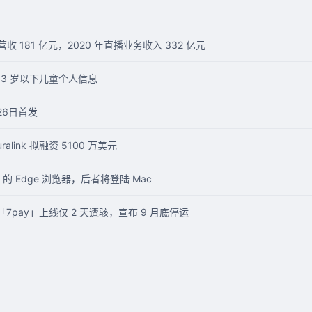
 181 亿元，2020 年直播业务收入 332 亿元
 13 岁以下儿童个人信息
26日首发
link 拟融资 5100 万美元
 的 Edge 浏览器，后者将登陆 Mac
序「7pay」上线仅 2 天遭骇，宣布 9 月底停运