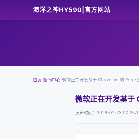
海洋之神HY590|官方网站
首页
›
新闻中心
›
微软正在开发基于 Chromium 的 Edg
微软正在开发基于 Ch
发布时间：2026-02-23 00:25:1