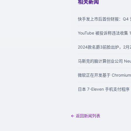
相关新闻
快手发上市后首份财报：Q4 营收
YouTube 被投诉称违法收集
2024款名爵3前脸出炉，2月
马斯克的脑计算创业公司 Neura
微软正在开发基于 Chromium
日本 7-Eleven 手机支付程
← 返回新闻列表