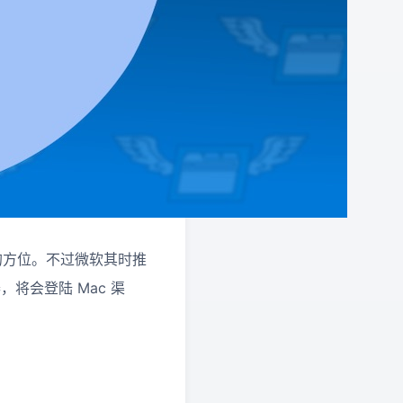
er 的方位。不过微软其时推
器，将会登陆 Mac 渠