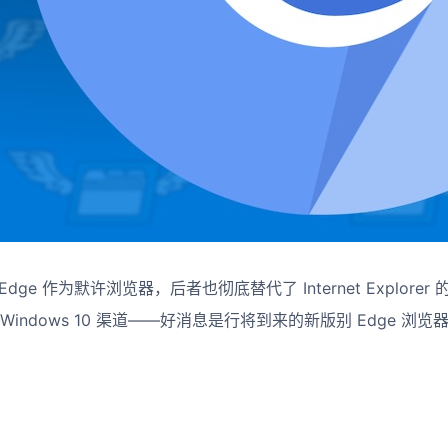
 Edge 作为默许浏览器，后者也彻底替代了 Internet Explor
 Windows 10 渠道——好消息是行将到来的新版别 Edge 浏览