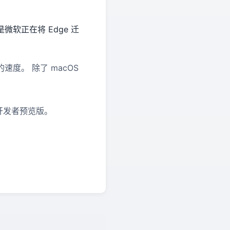
是微软正在将 Edge 迁
的速度。 除了 macOS
出开发者预览版。