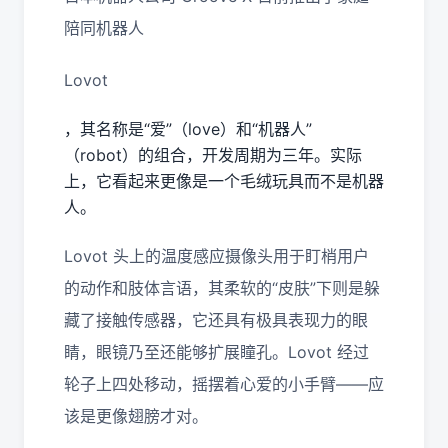
陪同机器人
Lovot
，其名称是“爱”（love）和“机器人”
（robot）的组合，开发周期为三年。实际
上，它看起来更像是一个毛绒玩具而不是机器
人。
Lovot 头上的温度感应摄像头用于盯梢用户
的动作和肢体言语，其柔软的“皮肤”下则是躲
藏了接触传感器，它还具有极具表现力的眼
睛，眼镜乃至还能够扩展瞳孔。Lovot 经过
轮子上四处移动，摇摆着心爱的小手臂——应
该是更像翅膀才对。