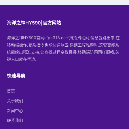
海洋之神HY590|官方网站
海洋之神HY590官网✅pa313.cc✅拇指滑动间,信息就跳出来.在
移动端操作,复杂指令也能快速响应.遇到工程难题时,这套智能系
统能给出精准支持,让查找过程变得直接.移动端访问同样顺畅,关
键入口就在手边.
快速导航
首页
关于我们
新闻中心
联系我们