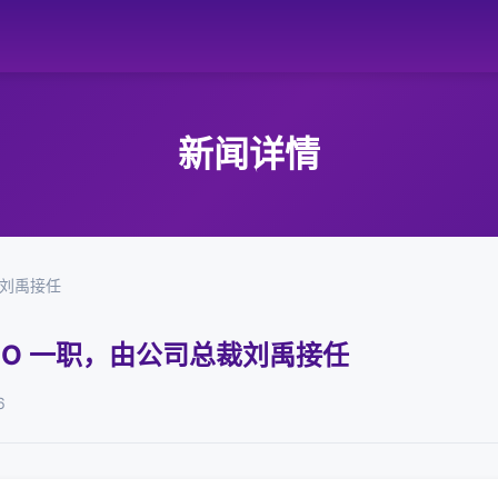
新闻详情
裁刘禹接任
EO 一职，由公司总裁刘禹接任
6