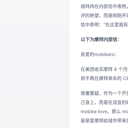
胡玮炜在内部信中表明
评的绝望，而是刚刚开
信中表明：“在这里我有
以下为摩拜内部信：
亲爱的mobikers：
在美团收买摩拜 8 
将不再任摩拜单车的 CE
毋庸置疑，作为一个开
己身上，而是在适宜的
mobike love，那
是是爱摩拜给城市带来