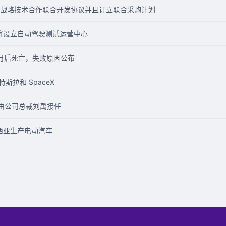
战略技术合作联合开发协议并且订立联合采购计划
作，将设立自动驾驶测试运营中心
月后死亡，失败原因公布
特斯拉和 SpaceX
，由公司总裁刘禹接任
西亚生产电动汽车