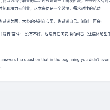
而我以为出行职业的革新还只是是一个萌发阶段，未来还大有可
时刻和精力去创业，这本来便是一个缓慢，需求耐性的范畴。
也感谢美团，太多的感谢在心里，也感谢自己。谢谢，再会。
并没有“宫斗”，没有不好，也没有任何安排的纠葛（让媒体绝望
answers the question that in the beginning you didn’t ev
h》