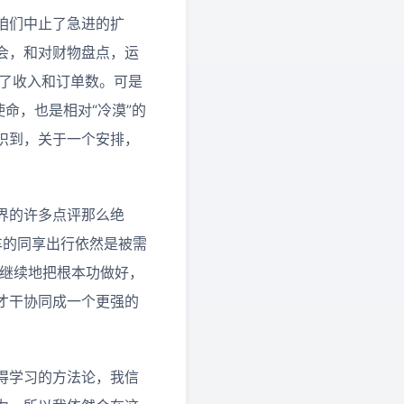
咱们中止了急进的扩
会，和对财物盘点，运
升了收入和订单数。可是
命，也是相对“冷漠”的
识到，关于一个安排，
界的许多点评那么绝
车的同享出行依然是被需
，继续地把根本功做好，
才干协同成一个更强的
得学习的方法论，我信