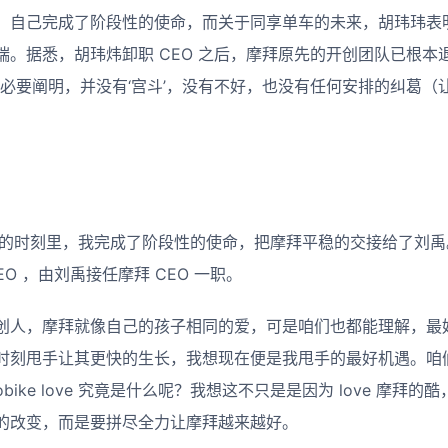
，自己完成了阶段性的使命，而关于同享单车的未来，胡玮玮表
端。据悉，胡玮炜卸职 CEO 之后，摩拜原先的开创团队已根本
必要阐明，并没有‘宫斗’，没有不好，也没有任何安排的纠葛（
个月的时刻里，我完成了阶段性的使命，把摩拜平稳的交接给了刘
O ，由刘禹接任摩拜 CEO 一职。
创人，摩拜就像自己的孩子相同的爱，可是咱们也都能理解，最
时刻甩手让其更快的生长，我想现在便是我甩手的最好机遇。咱
么 mobike love 究竟是什么呢？我想这不只是是因为 love 摩
的改变，而是要拼尽全力让摩拜越来越好。