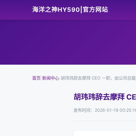
海洋之神HY590|官方网站
首页
›
新闻中心
›
胡玮玮辞去摩拜 CEO 一职，由公司总
胡玮玮辞去摩拜 C
发布时间：2026-01-19 00:25:1