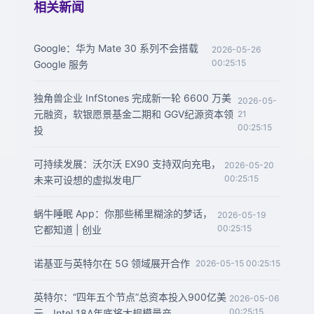
相关新闻
Google：华为 Mate 30 系列不会搭载
2026-05-26
00:25:15
Google 服务
独角兽企业 InfStones 完成新一轮 6600 万美
2026-05-
元融资，软银愿景基金二期和 GGV纪源资本领
21
00:25:15
投
可持续发展：沃尔沃 EX90 支持双向充电，
2026-05-20
00:25:15
未来可设想的虚拟发电厂
蜗牛睡眠 App：你那些稀里糊涂的梦话，
2026-05-19
00:25:15
它都知道 | 创业
诺基亚与英特尔在 5G 领域展开合作
2026-05-15 00:25:15
英特尔：“四年五个节点”总资本投入900亿美
2026-05-06
00:25:15
元，Intel 18A年底将大规模量产