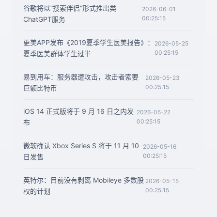
谷歌将以“搜索伴侣”形式推出类
2026-06-01
00:25:15
ChatGPT服务
更美APP发布《2019夏季学生医美报告》：
2026-05-25
00:25:15
夏季医美群体学生过半
易到用车：服务器遭攻击，攻击者索要
2026-05-23
00:25:15
巨额比特币
iOS 14 正式版将于 9 月 16 日之内发
2026-05-22
00:25:15
布
微软确认 Xbox Series S 将于 11 月 10
2026-05-16
00:25:15
日发售
英特尔：目前没有剥离 Mobileye 多数股
2026-05-15
00:25:15
权的计划