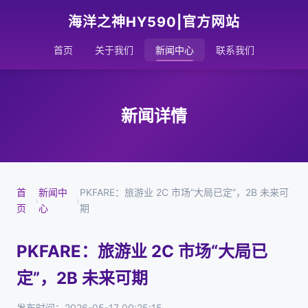
海洋之神HY590|官方网站
首页
关于我们
新闻中心
联系我们
新闻详情
首
新闻中
PKFARE：旅游业 2C 市场“大局已定”，2B 未来可
›
›
页
心
期
PKFARE：旅游业 2C 市场“大局已
定”，2B 未来可期
发布时间：2026-05-17 00:25:15