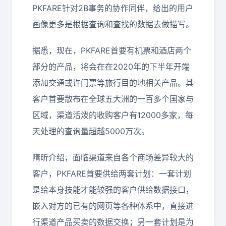
PKFARE针对2B事务的协作同伴，给出的用户
画像更多是根据查询和查找的数据去做描写。
据悉，现在，PKFARE首要有机票和酒店两个
部分的产品，将会在在2020年的下半年开端
添加交通或许门票等旅行目的地相关产品。其
客户首要散布在全球五大洲的一百多个国家与
区域，渠道活泼的收购客户有12000多家，每
天处理的查询量超越5000万次。
隋昕介绍，面临渠道来自各个商场差异较大的
客户，PKFARE首要供给两套计划：一套计划
是给本身技能才能较强的客户供给数据接口，
嵌入对方的已有的网页等各种体系中，直接进
行渠道产品买卖的数据交换；另一套计划是为