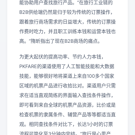
能协助用户查找旅行产品。“在旅行工业链的
B2B供给端仍然是归于较为传统的订票操作，
跟着旅行商场需求的日益增大，传统的订票操
作费时吃力，并且职工训练本钱和运营本钱也
高。”隋昕指出了现在B2B商场的痛点。
为更大起伏的提高功率、节约人力本钱，
PKFARE的渠道使用了人工智能技能和大数据
技能，能够很好地将渠道上来自100多个国家
区域的机票产品进行收拾比对。渠道用户只需
求在适当直观简练的界面输入查找条件操作，
即可看到来自全球的机票产品资源，比价或是
检查机票的隶属条件、辅营产品等等都适当直
观。相同查找条件对比下，长达1小时的订票
流程可简化至3分钟内完结。“旅行是心思产