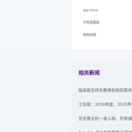
app store
不科技图鉴
使用商铺
相关新闻
临床医生终生教育机构好医术获近
工信部：2024年度、202
京东携五险一金入局，外卖骑