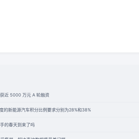
 5000 万元 A 轮融资
5年度的新能源汽车积分比例要求分别为28%和38%
手的春天到来了吗