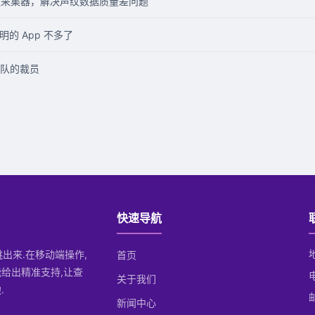
化声纹采集器，解决声纹数据质量差问题
明的 App 不多了
队的裁员
快速导航
跳出来.在移动端操作,
首页
给出精准支持,让查
关于我们
.
邮
新闻中心