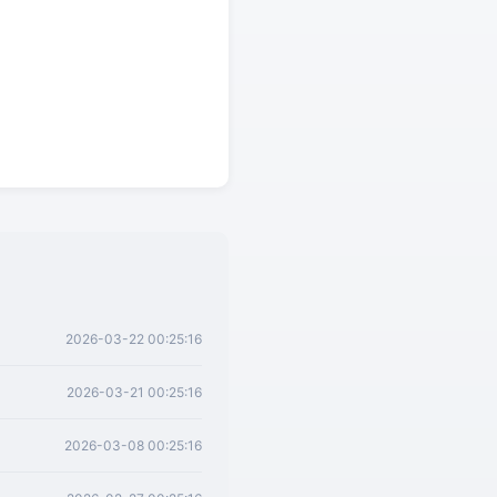
2026-03-22 00:25:16
2026-03-21 00:25:16
2026-03-08 00:25:16