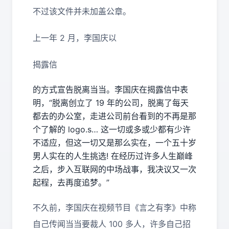
不过该文件并未加盖公章。
上一年 2 月，李国庆以
揭露信
的方式宣告脱离当当。李国庆在揭露信中表
明，“脱离创立了 19 年的公司，脱离了每天
都去的办公室，走进公司前台看到的不再是那
个了解的 logo.s… 这一切或多或少都有少许
不适应，但这一切又是那么实在，一个五十岁
男人实在的人生挑选! 在经历过许多人生巅峰
之后，步入互联网的中场战事，我决议又一次
起程，去再度追梦。”
不久前，李国庆在视频节目《言之有李》中称
自己传闻当当要裁人 100 多人，许多自己招