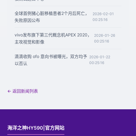
全球首例猪心脏移植患者2个月后死亡，
2026-02-01
00:25:16
失败原因公布
vivo发布旗下第三代概念机APEX 2020，
2026-01-26
00:25:16
主攻视觉和影像
滴滴收购 ofo 意向书被曝光，双方均予
2026-01-22
00:25:16
以否认
← 返回新闻列表
海洋之神HY590|官方网站