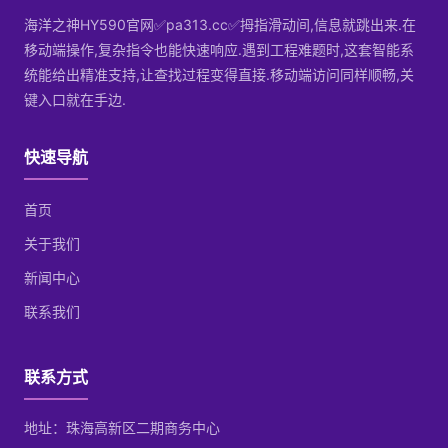
海洋之神HY590官网✅pa313.cc✅拇指滑动间,信息就跳出来.在
移动端操作,复杂指令也能快速响应.遇到工程难题时,这套智能系
统能给出精准支持,让查找过程变得直接.移动端访问同样顺畅,关
键入口就在手边.
快速导航
首页
关于我们
新闻中心
联系我们
联系方式
地址：珠海高新区二期商务中心