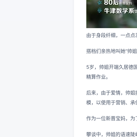
由于身段纤细，一点点
搭档们亲热地叫她“帅姐
5岁，帅姐开端久居德
精算作业。
后来，由于爱情，帅姐
模，以使用于营销、承
作为一位新晋宝妈，为
攀谈中，帅姐的语速陡