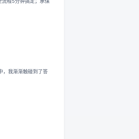
全流程5分钟搞定；承保
中，我渐渐触碰到了答