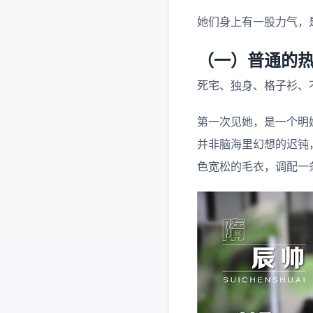
她们身上有一股力气，
（一）普通的
死宅、独身、格子衫、
第一次见她，是一个明
并非脑海里幻想的迟钝
色宽松的毛衣，调配一