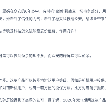
，亚娟在众安的6年多中，有时机“轮岗”到简直一切事务部分，
安，她看到了信任的力气，看到了稳妥科技给众安，给职业带来
法等稳妥科技怎么赋能稳妥价值链，作用几许？
可是可以做到盈余的却不多，而众安的碎屏险可以盈余。
才能。这款产品可以智能地辨认用户等级，假如是新机用户投保
如对错新机用户，也有一套方便的投保方法，比方对着镜子摄影
碎屏险得到了商场的认可，据了解，2020年双11期间这款产品