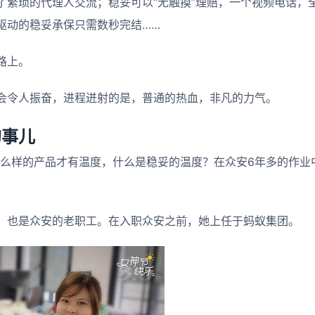
了繁琐的代理人交流；稳妥可以“无触摸”理赔，一个视频电话，
驱动的稳妥承保只需数秒完结……
路上。
会令人振奋，进程迸射的是，普通的热血，非凡的力气。
的事儿
什么样的产品才有温度，什么是稳妥的温度？在众安6年多的作业
，也是众安的老职工。在入职众安之前，她上任于蚂蚁集团。