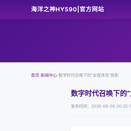
海洋之神HY590|官方网站
首页
›
新闻中心
›
数字时代召唤下的“女程序员”剪影
数字时代召唤下的“
发布时间：2026-06-06 00:25: