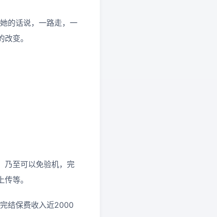
用她的话说，一路走，一
的改变。
，乃至可以免验机，完
上传等。
完结保费收入近2000