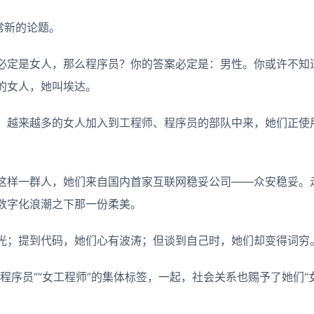
常新的论题。
必定是女人，那么程序员？你的答案必定是：男性。你或许不知
的女人，她叫埃达。
，越来越多的女人加入到工程师、程序员的部队中来，她们正使
这样一群人，她们来自国内首家互联网稳妥公司——众安稳妥。
数字化浪潮之下那一份柔美。
光；提到代码，她们心有波涛；但谈到自己时，她们却变得词穷
程序员”“女工程师”的集体标签，一起，社会关系也赐予了她们“女儿