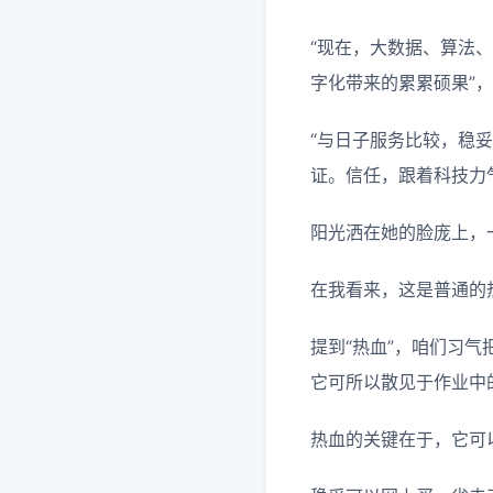
“现在，大数据、算法
字化带来的累累硕果”
“与日子服务比较，稳
证。信任，跟着科技力
阳光洒在她的脸庞上，
在我看来，这是普通的
提到“热血”，咱们习
它可所以散见于作业中
热血的关键在于，它可