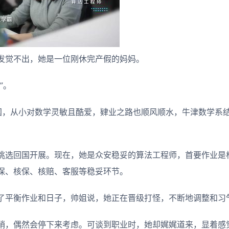
发觉不出，她是一位刚休完产假的妈妈。
”。
国，从小对数学灵敏且酷爱，肄业之路也顺风顺水，牛津数学系
挑选回国开展。现在，她是众安稳妥的算法工程师，首要作业是
保、核保、核赔、客服等稳妥环节。
了平衡作业和日子，帅姐说，她正在晋级打怪，不断地调整和习
峭，偶然会停下来考虑。可谈到职业时，她却娓娓道来，显着感