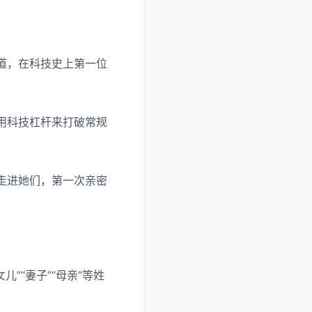
道，在科技史上第一位
用科技杠杆来打破常规
走进她们，第一次亲密
。
”“妻子”“母亲”等姓