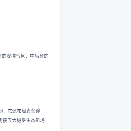
样的安排气氛，中后台的
起，它还布局直营途
衔接五大稳妥生态新场