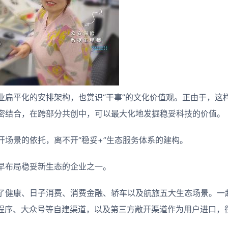
业扁平化的安排架构，也赏识“干事”的文化价值观。正由于，这
密结合，在跨部分共创中，可以最大化地发掘稳妥科技的价值。
开场景的依托，离不开“稳妥+”生态服务体系的建构。
早布局稳妥新生态的企业之一。
了健康、日子消费、消费金融、轿车以及航旅五大生态场景。一
小程序、大众号等自建渠道，以及第三方敞开渠道作为用户进口，