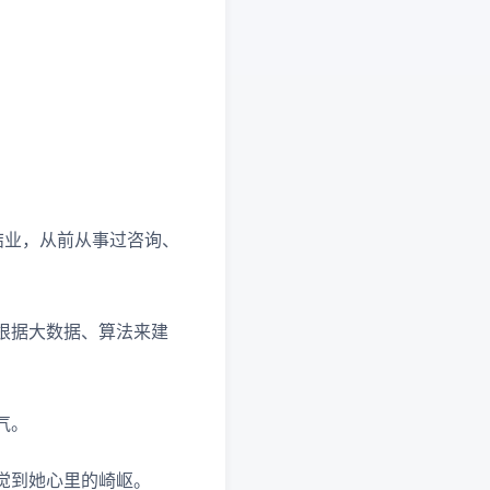
结业，从前从事过咨询、
根据大数据、算法来建
气。
觉到她心里的崎岖。