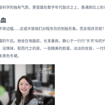
是科学的独有气质，更是踏在数字年代鼓点之上，普通岗位上的
热血
不修边幅……这或许是咱们对程序员的刻板形象。而女程序员呢
媚的午后。她坐在电脑前，长发垂肩，静心于一行行“天书”似的
，没情味，取而代之的是，一张精美的脸蛋，淡淡的妆容，一付
条黑色冬裙。