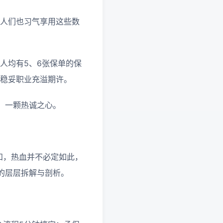
任人们也习气享用这些数
人均有5、6张保单的保
来稳妥职业充溢期许。
，一颗热诚之心。
知，热血并不必定如此，
的层层拆解与剖析。