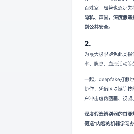
百姓家，局势也逐步失
隐私、声誉，深度假造
到公共安全。
2.
为最大极限避免此类损
率、脉息、血液活动等
一起，deepfake
协作，凭借区块链等技
户冲击虚伪图画、视频
深度假造辨别器的首要
假造”内容的机器学习