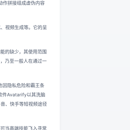
动作拼接组成虚伪内容
组成、视频生成等。它的呈
技能的缺少，其使用范围
降，乃至一般人在通过一
但也因隐私危险和霸王条
vatarify以其洗脑
抖音、快手等短视频途径
。可当高端技能飞入寻常