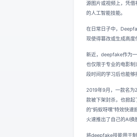
源图片或视频上，凭借
的人工智能技能。
在日常日子中，Deep
现使得篡改或生成高度传
新近，deepfake
也仅限于专业的电影制造
段时间的学习后也能够
2019年9月，一款名
款被下架封杀，也掀起了
的“蚂蚁呀嘿”特效快
火速推出了自己的AI
将deepfake技能