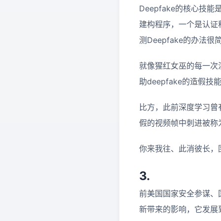
Deepfake的核心
建构程序，一个是认证
测Deepfake的办法
就像猩红女巫的每一次
助deepfake的造假
比方，此前深度学习曾
假的视频帧中刺进被称为
你来我往、此消彼长，围
3.
前美国国家安全参谋、
新带来的影响，它发展