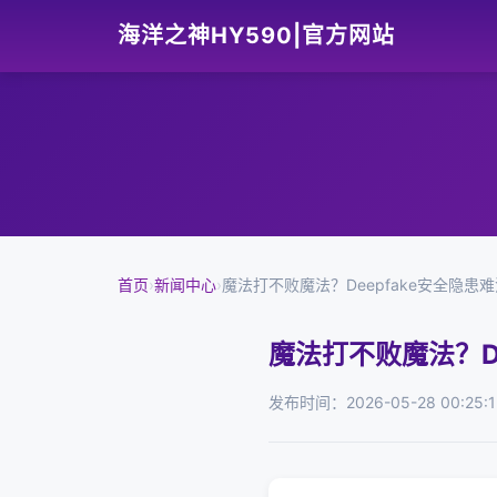
海洋之神HY590|官方网站
首页
›
新闻中心
›
魔法打不败魔法？Deepfake安全隐患
魔法打不败魔法？De
发布时间：2026-05-28 00:25:1