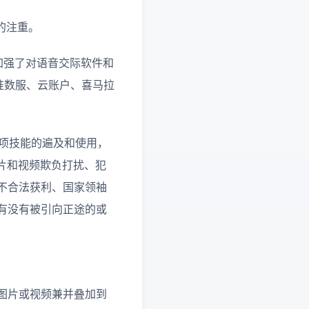
的注重。
加强了对语音交际软件和
准数服、云账户、喜马拉
这项技能的遍及和使用，
片和视频欺负打扰、犯
以不合法获利、国家领袖
还有没有被引向正途的或
将图片或视频兼并叠加到