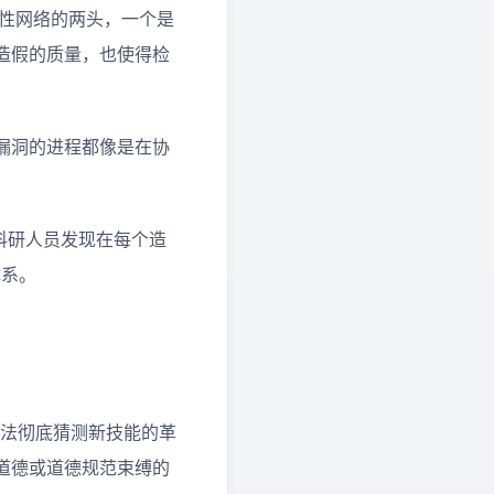
对立性网络的两头，一个是
造假的质量，也使得检
漏洞的进程都像是在协
科研人员发现在每个造
体系。
无法彻底猜测新技能的革
道德或道德规范束缚的