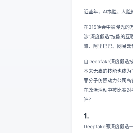
近些年，AI换脸、人
在315晚会中被曝光
涉“深度假造”技能的
雅、阿里巴巴、网易云
自Deepfake深度
本来无辜的技能也成为
罪分子仿照动力公司高
在政治活动中被比赛对手
许？
1.
Deepfake即深度