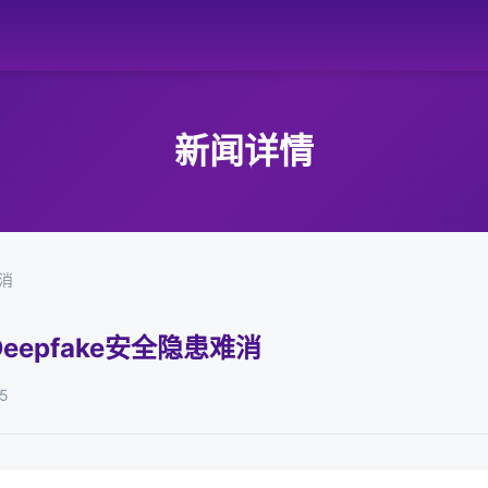
新闻详情
难消
epfake安全隐患难消
5