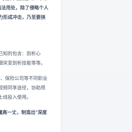
至违法用处，除了侵略个人
力形成冲击，乃至要挟
已知的包含：剖析心
细突变剖析技能等等。
者、保险公司等不同职业
视频同享途径，协助用
上线投入使用。
魔高一丈，制造出“深度