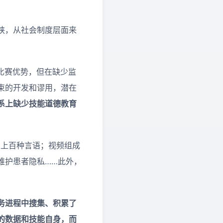
挟，从社会制度层面来
。
或比赛优势，但在缺少监
束的开发和谬用，潜在
系上缺少技能道德教育
出上百种言语；视频组成
维护患者隐私……此外，
务进程中搜集、积累了
的数据和技能自身，而