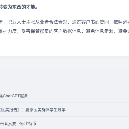
转变为东西的才能。
年，职业人士主张从业者合法合规、通过客户书面赞同，依照必
维护力度，妥善保管搜集的客户数据信息，避免信息走漏，避免
ChatGPT服务
学生医美报告》：夏季医美群体学生过半
击者索要巨额比特币