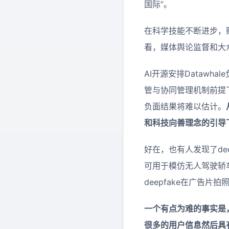
国际”。
在科学技能不断进步，
看，媒体舆论监督和大
AI开源安排Dataw
管与协同管理机制前提
负面结果将难以估计。
和科技向善理念的引导
好在，也有人发现了de
可用于模仿无人驾驶轿
deepfake在广告片
一个有点为难的事实是
很多的用户信息然后具