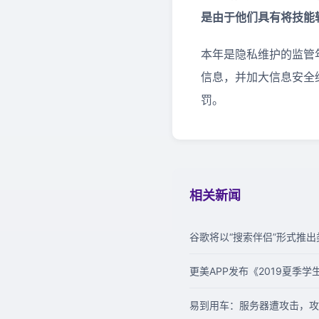
是由于他们具有将技能
本年是隐私维护的监管
信息，并加大信息安全
罚。
相关新闻
谷歌将以“搜索伴侣”形式推出类
更美APP发布《2019夏季
易到用车：服务器遭攻击，攻