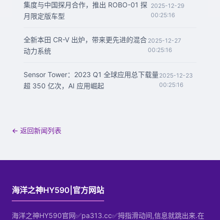
集度与中国探月合作，推出 ROBO-01 探
2025-12-29
00:25:16
月限定版车型
全新本田 CR-V 出炉，带来更先进的混合
2025-12-27
00:25:16
动力系统
Sensor Tower：2023 Q1 全球应用总下载量
2025-12-23
00:25:16
超 350 亿次，AI 应用崛起
← 返回新闻列表
海洋之神HY590|官方网站
海洋之神HY590官网✅pa313.cc✅拇指滑动间,信息就跳出来.在