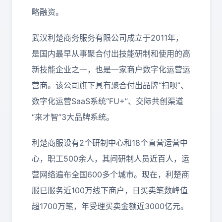
略融资。
武汉利楚商务服务有限公司成立于2011年，
是国内最早从事聚合付出技能研制和使用的高
新技能企业之一，也是一家商户数字化运营运
营商。该公司旗下具有聚合付出品牌“扫呗”、
数字化运营SaaS系统“FU+”、交际共创渠道
“来才智”3大品牌系统。
利楚商服设有2个研制中心和18个直营运营中
心，职工500余人，其间研制人员近百人，运
营网络遍布全国600多个城市。现在，利楚商
服已服务近100万线下商户，日买卖笔数峰值
超1700万笔，年受理买卖金额近3000亿元。