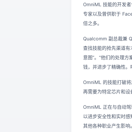
OmniML 技能的
专家以及曾供职于 Fa
倍之多。
Qualcomm 副总裁兼 Q
查找技能的抢先渠道有
意图”。“他们的处理
钱，并进步了精确性。咱们
OmniML 的技能
再需要为特定芯片和设
OmniML 正在与
以进步安全性和实时感
其他各种职业产生影响