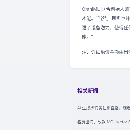
OmniML 联合创始
才能。“当然，现实也
强了设备潜力，使得任
能。”
注：详细融资金额由出
相关新闻
AI 生成虚假黄仁勋直播，
名爵出海：改款 MG Hector