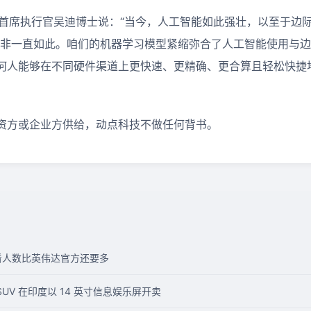
人兼首席执行官吴迪博士说：“当今，人工智能如此强壮，以至于边
并非一直如此。咱们的机器学习模型紧缩弥合了人工智能使用与
何人能够在不同硬件渠道上更快速、更精确、更合算且轻松快捷
资方或企业方供给，动点科技不做任何背书。
观看人数比英伟达官方还要多
 SUV 在印度以 14 英寸信息娱乐屏开卖