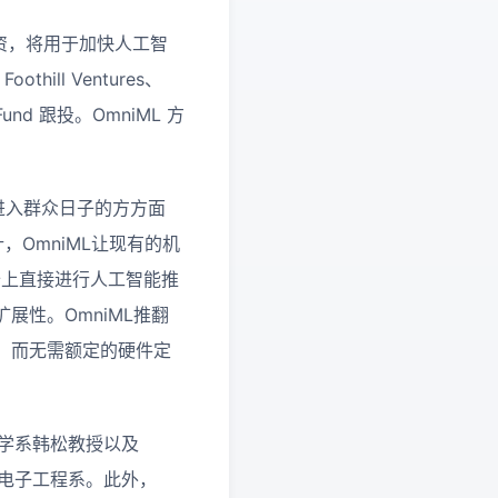
融资，将用于加快人工智
ill Ventures、
ws Fund 跟投。OmniML 方
的进入群众日子的方方面
OmniML让现有的机
备上直接进行人工智能推
性。OmniML推翻
，而无需额定的硬件定
科学系韩松教授以及
学电子工程系。此外，