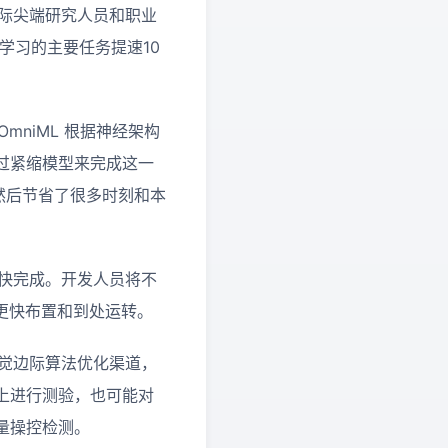
国际尖端研究人员和职业
器学习的主要任务提速10
：“OmniML 根据神经架构
过紧缩模型来完成这一
然后节省了很多时刻和本
加快完成。开发人员将不
更快布置和到处运转。
视觉边际算法优化渠道，
上进行测验，也可能对
量操控检测。