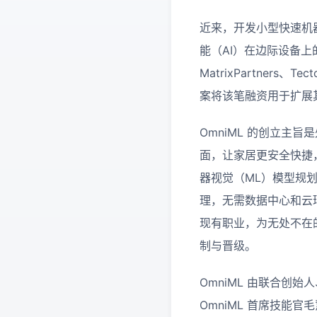
近来，开发小型快速机器
能（AI）在边际设备上的布置
MatrixPartners、Tec
案将该笔融资用于扩展
OmniML 的创立主
面，让家居更安全快捷
器视觉（ML）模型规
理，无需数据中心和云
现有职业，为无处不在
制与晋级。
OmniML 由联合创
OmniML 首席技