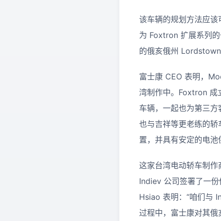
该车辆的规划方法应该
为 Foxtron 扩展系
的俄亥俄州 Lordsto
富士康 CEO 表明，M
湾制作中。Foxtro
车辆，一起也为第三方客
也与吉祥等更老练的轿车
置，并具有安定的电池
这家台湾电动轿车制作
Indiev 公司签署了
Hsiao 表明：“咱们
过程中，富士康对其俄亥