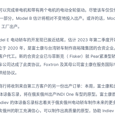
可以完成单电机和带有两个电机的电动全轮驱动。尽管该车仅仅
列的一部分，Model B 估计将相对不变地投入出产。或许的话，Model
wn 工厂出产。
odel E 电动轿车的开发现已挨近结尾，估计 2023 年第二季
n 成立于 2020 年，是富士康与台湾轿车制作商裕隆集团的合资
户代工。新的合资企业已与菲斯克（ Fisker）就 Pear紧凑
公司达成了此类协议。Foxtron 及其母公司富士康在服务国
供给协议。
商行将收到来自第三方客户的另一份出产订单：本周，富士康和
一份体谅备忘录，将在俄亥俄州出产INDI One 车型的原型。富士康首
与 Indiev 的体谅备忘录标志着关于俄亥俄州电动轿车制作未来
俄州的职工充满信心，可以制作出高质量的原型，协助 Indiev 