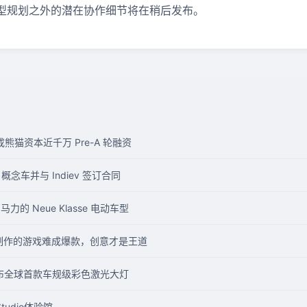
型规划之外的潜在协作细节将在稍后发布。
熊猫资本近千万 Pre-A 轮融资
 B 概念车并与 Indiev 签订合同
力的 Neue Klasse 电动车型
AI 制作的游戏难成爆款，创意才是王道
发布全球首款车规级彩色激光大灯
tudio体验馆