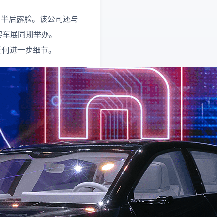
一周半后露脸。该公司还与
与巴黎车展同期举办。
的任何进一步细节。