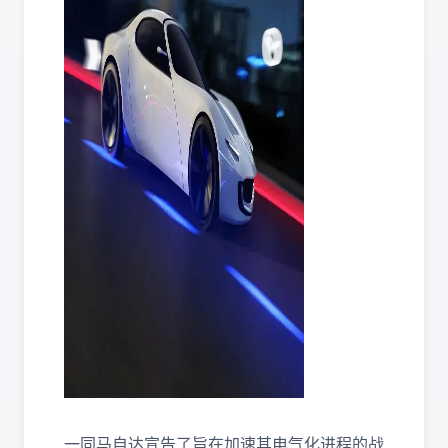
一同马自达宣告了旨在加速其电气化进程的战