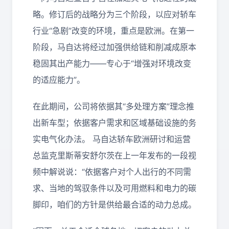
略。
修订后的战略分为三个阶段，以应对轿车
行业“急剧”改变的环境，重点是欧洲。在第一
阶段，马自达将经过加强供给链和削减成原本
稳固其出产能力——专心于“增强对环境改变
的适应能力”。
在此期间，公司将依据其“多处理方案”理念推
出新车型；依据客户需求和区域基础设施的务
实电气化办法。 马自达轿车欧洲研讨和运营
总监克里斯蒂安舒尔茨在上一年发布的一段视
频中解说说：“依据客户对个人出行的不同需
求、当地的驾驭条件以及可用燃料和电力的碳
脚印，咱们的方针是供给最合适的动力总成。