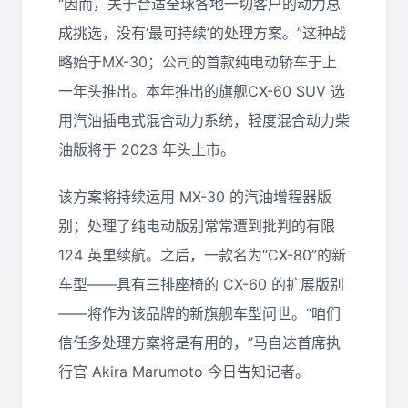
“因而，关于合适全球各地一切客户的动力总
成挑选，没有‘最可持续’的处理方案。”这种战
略始于MX-30；公司的首款纯电动轿车于上
一年头推出。本年推出的旗舰CX-60 SUV 选
用汽油插电式混合动力系统，轻度混合动力柴
油版将于 2023 年头上市。
该方案将持续运用 MX-30 的汽油增程器版
别；处理了纯电动版别常常遭到批判的有限
124 英里续航。之后，一款名为“CX-80”的新
车型——具有三排座椅的 CX-60 的扩展版别
——将作为该品牌的新旗舰车型问世。“咱们
信任多处理方案将是有用的，”马自达首席执
行官 Akira Marumoto 今日告知记者。