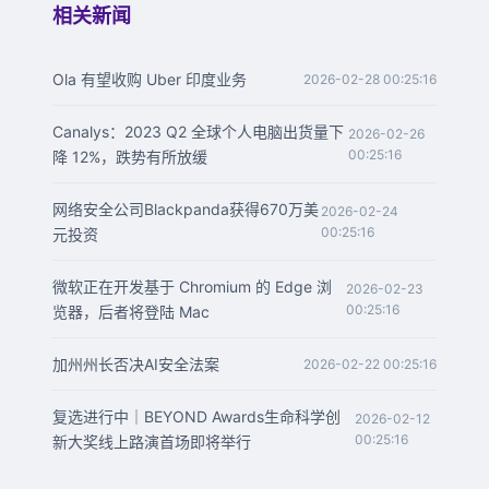
相关新闻
Ola 有望收购 Uber 印度业务
2026-02-28 00:25:16
Canalys：2023 Q2 全球个人电脑出货量下
2026-02-26
00:25:16
降 12%，跌势有所放缓
网络安全公司Blackpanda获得670万美
2026-02-24
00:25:16
元投资
微软正在开发基于 Chromium 的 Edge 浏
2026-02-23
00:25:16
览器，后者将登陆 Mac
加州州长否决AI安全法案
2026-02-22 00:25:16
复选进行中｜BEYOND Awards生命科学创
2026-02-12
00:25:16
新大奖线上路演首场即将举行