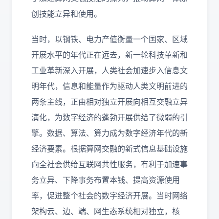
创技能立异和使用。
当时，以钢铁、电力产值衡量一个国家、区域
开展水平的年代正在远去，新一轮科技革新和
工业革新深入开展，人类社会加速步入信息文
明年代，信息和能量作为驱动人类文明前进的
两条主线，正由相对独立开展向相互交融立异
演化，为数字经济的蓬勃开展供给了微弱的引
擎。数据、算法、算力成为数字经济年代的新
经济要素。根据算网交融的新式信息基础设施
向全社会供给互联网共性服务，有利于加速事
务立异、下降事务布置本钱、提高资源使用
率，促进整个社会的数字经济开展。当时网络
架构云、边、端、网生态系统相对独立，核