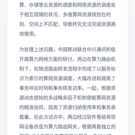
算、存储等云资源的调度和网络资源的调度处
于相互阻隔的状况，多维算网资源规划在时
刻、空间上不匹配，导致终究无法完成资源高
效使用。
为处理上述问题，中国移动联合中兴通讯积极
开展算力网络方面的研讨。两边在算力路由机
制下，在随流路由转发流程中完成了以服务标
识为索引的算网资源调度，大幅改进和提高了
事务呼应时刻和事务转发功率。一起，根据资
源动态感知的多战略多因子机制使能算网资源
的精准协同，提高了资源归纳使用率和事务承
载量。在此次试点中，两边经过软件晋级将现
网设备改造为算力路由网关，根据两套独立的