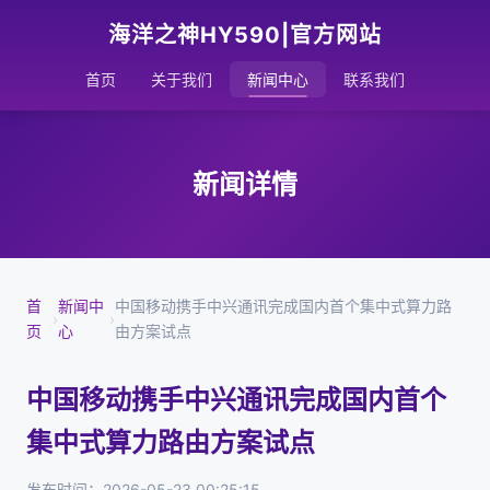
海洋之神HY590|官方网站
首页
关于我们
新闻中心
联系我们
新闻详情
首
新闻中
中国移动携手中兴通讯完成国内首个集中式算力路
›
›
页
心
由方案试点
中国移动携手中兴通讯完成国内首个
集中式算力路由方案试点
发布时间：2026-05-23 00:25:15