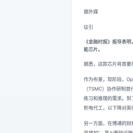
据外媒
征引
《金融时报》报导表明，
能芯片。
据悉，这款芯片将首要用
作为布景，现阶段，Op
（TSMC）协作研制
练习和推理的需求。到了
积电代工，以下降对英
另一方面，在博通的财报
显增加”，其AI基础设