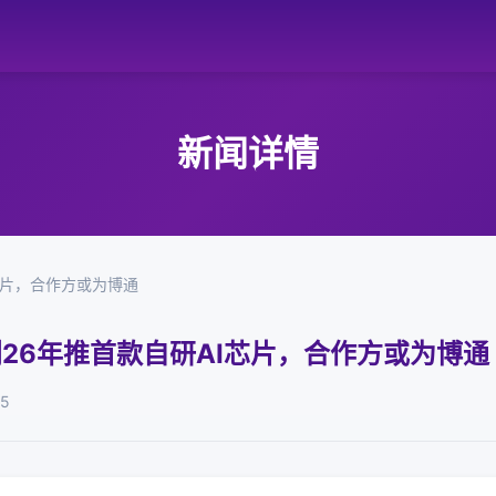
新闻详情
I芯片，合作方或为博通
计划26年推首款自研AI芯片，合作方或为博通
15