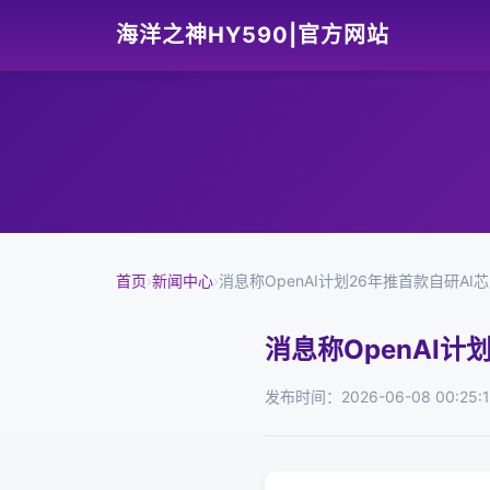
海洋之神HY590|官方网站
首页
›
新闻中心
›
消息称OpenAI计划26年推首款自研A
消息称OpenAI
发布时间：2026-06-08 00:25: