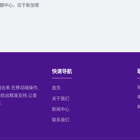
洲数据中心，位于新加坡
快速导航
跳出来.在移动端操作,
首页
给出精准支持,让查
关于我们
.
邮
新闻中心
联系我们