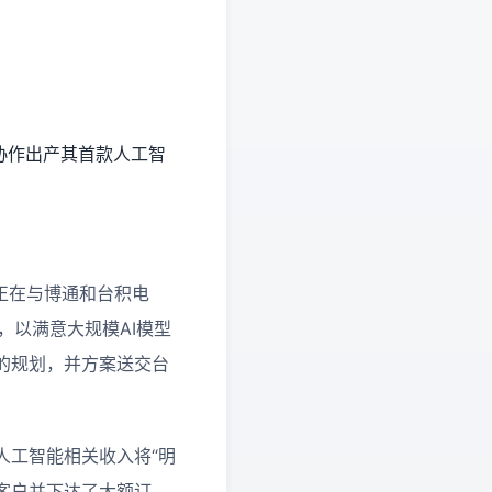
）协作出产其首款人工智
I正在与博通和台积电
，以满意大规模AI模型
片的规划，并方案送交台
年人工智能相关收入将“明
格客户并下达了大额订