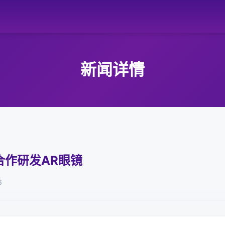
新闻详情
合作研发AR眼镜
6