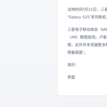
当地时间1月22日，三星
“Galaxy S25”系
三星电子移动体会（M
（AR）眼镜商场。卢泰文
镜，此外并未泄漏更多
预备程度”。
来历：
界面