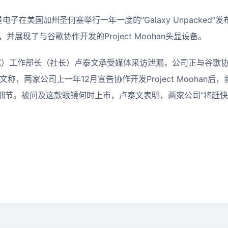
电子在美国加州圣何塞举行一年一度的“Galaxy Unpacked”
列新机，并展现了与谷歌协作开发的Project Moohan头显设备。
X）工作部长（社长）卢泰文承受媒体采访泄漏，公司正与谷歌
称，两家公司上一年12月宣告协作开发Project Moohan后
细节。被问及这款眼镜何时上市，卢泰文表明，两家公司“将赶