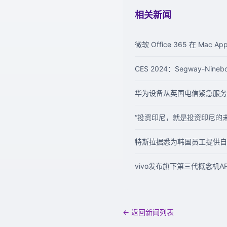
相关新闻
微软 Office 365 在 Mac Ap
CES 2024：Segway-N
华为设备从英国电信紧急服务 
“投资印尼，就是投资印尼的未来
特斯拉据悉为韩国员工提供自
vivo发布旗下第三代概念机AP
← 返回新闻列表