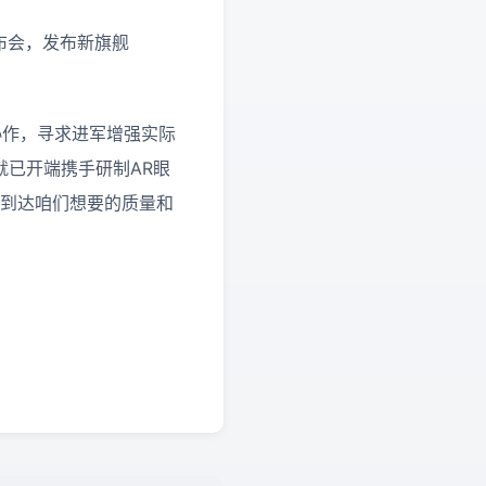
发布会，发布新旗舰
协作，寻求进军增强实际
，就已开端携手研制AR眼
快到达咱们想要的质量和