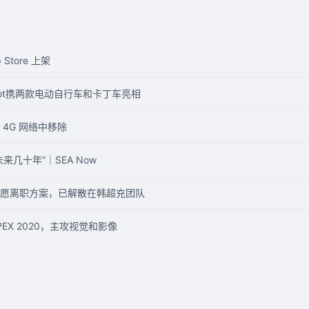
p Store 上架
inebot携两款电动自行车和卡丁车亮相
4G 网络中移除
几十年”｜SEA Now
愿离职方案，已解散在韩超充团队
EX 2020，主攻视觉和影像