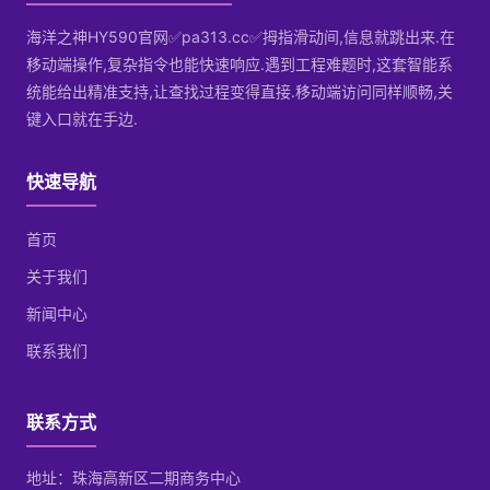
海洋之神HY590官网✅pa313.cc✅拇指滑动间,信息就跳出来.在
移动端操作,复杂指令也能快速响应.遇到工程难题时,这套智能系
统能给出精准支持,让查找过程变得直接.移动端访问同样顺畅,关
键入口就在手边.
快速导航
首页
关于我们
新闻中心
联系我们
联系方式
地址：珠海高新区二期商务中心