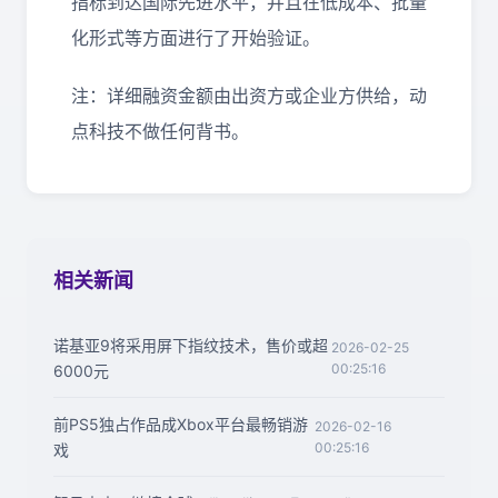
指标到达国际先进水平，并且在低成本、批量
化形式等方面进行了开始验证。
注：详细融资金额由出资方或企业方供给，动
点科技不做任何背书。
相关新闻
诺基亚9将采用屏下指纹技术，售价或超
2026-02-25
00:25:16
6000元
前PS5独占作品成Xbox平台最畅销游
2026-02-16
00:25:16
戏