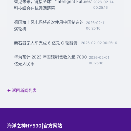
智见未来，链接全球：“Intelligent Futures”
2026-02-14
00:25:16
科技峰会在杭圆满落幕
德国海上风电场将首次使用中国制造的
2026-02-11
00:25:16
涡轮机
新石器无人车完成 6 亿元 C 轮融资
2026-02-02 00:25:16
华为预计 2023 年实现销售收入超 7000
2026-02-01
00:25:16
亿元人民币
← 返回新闻列表
海洋之神HY590|官方网站