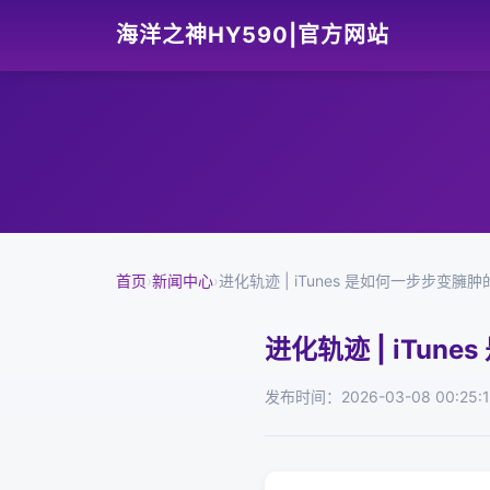
海洋之神HY590|官方网站
首页
›
新闻中心
›
进化轨迹 | iTunes 是如何一步步变臃肿
进化轨迹 | iTun
发布时间：2026-03-08 00:25: