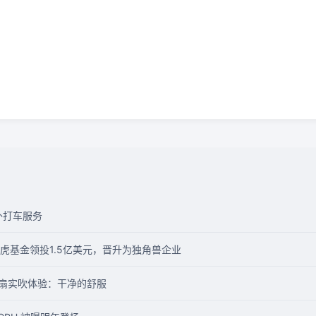
外打车服务
获老虎基金领投1.5亿美元，晋升为独角兽企业
多功能风扇实吹体验：干净的舒服