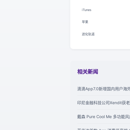
iTunes
苹果
进化轨道
相关新闻
滴滴App7.0新增国内用户海
印尼金融科技公司Xendit
戴森 Pure Cool Me 