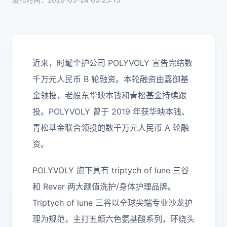
近来，时髦个护公司 POLYVOLY 宣告完结数
千万元人民币 B 轮融资。本轮融资由嘉御基
金领投，老股东华映本钱和青松基金持续跟
投。POLYVOLY 曾于 2019 年获华映本钱、
青松基金联合领投的数千万元人民币 A 轮融
资。
POLYVOLY 旗下具有 triptych of lune 三谷
和 Rever 两大颜值洗护/身体护理品牌。
Triptych of lune 三谷以全球尖端专业沙龙护
理为规范，主打五颜六色氨基酸系列，环绕头