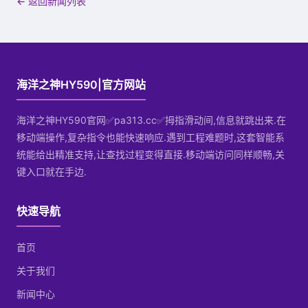
← 返回新闻列表
海洋之神HY590|官方网站
海洋之神HY590官网✅pa313.cc✅拇指滑动间,信息就跳出来.在
移动端操作,复杂指令也能快速响应.遇到工程难题时,这套智能系
统能给出精准支持,让查找过程变得直接.移动端访问同样顺畅,关
键入口就在手边.
快速导航
首页
关于我们
新闻中心