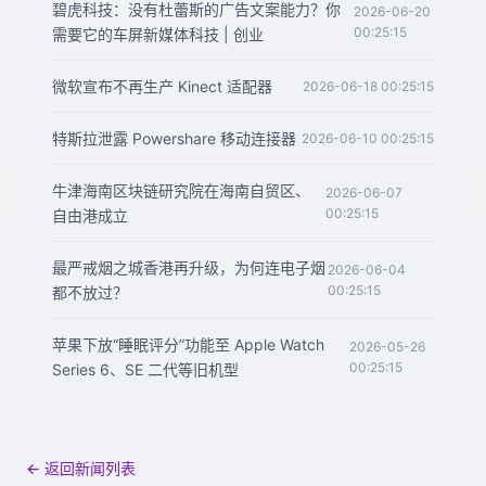
碧虎科技：没有杜蕾斯的广告文案能力？你
2026-06-20
00:25:15
需要它的车屏新媒体科技 | 创业
微软宣布不再生产 Kinect 适配器
2026-06-18 00:25:15
特斯拉泄露 Powershare 移动连接器
2026-06-10 00:25:15
牛津海南区块链研究院在海南自贸区、
2026-06-07
00:25:15
自由港成立
最严戒烟之城香港再升级，为何连电子烟
2026-06-04
00:25:15
都不放过？
苹果下放“睡眠评分”功能至 Apple Watch
2026-05-26
00:25:15
Series 6、SE 二代等旧机型
← 返回新闻列表