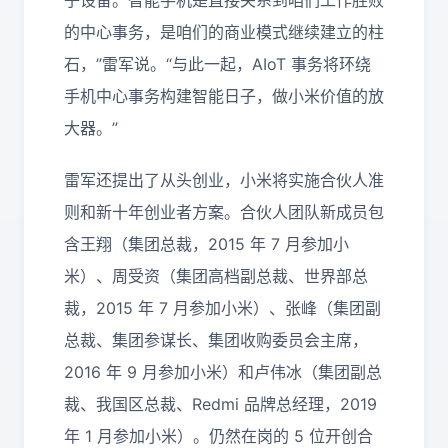
子设备。智能手机是直接关系到咱们工作胜败
的中心事务，是咱们的商业模式继续建立的柱
石，”雷军说。“与此一起，AIoT 事务将环绕
手机中心事务构建智能日子，做小米价值的放
大器。”
雷军还提出了从头创业，小米将实施合伙人准
则和新十年创业者方案。合伙人团队新成员包
含王翔（集团总裁，2015 年 7 月参加小
米）、周受资（集团高档副总裁、世界部总
裁，2015 年 7 月参加小米）、张峰（集团副
总裁、集团参谋长、集团收购委员会主席，
2016 年 9 月参加小米）和卢伟冰（集团副总
裁、我国区总裁、Redmi 品牌总经理，2019
年 1 月参加小米）。仍然在岗的 5 位开创合