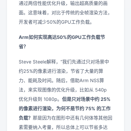
通过两倍性能优化升级，输出超高质量的画
面。这意味着，对比于传统的全帧渲染方法，
开发者可减少50%的GPU工作负载。
Arm如何实现高达50%的GPU工作负载节
省？
Steve Steele解释，“我们先通过只对场景中
约25%的像素进行渲染，节省了大量的算
力、能耗及时间。随后，借助Arm NSS算
法，来实现图像的优化升级，比如从 540p
优化升级到 1080p。
但是只对场景中约 25%
的像素进行渲染，为何不是节约 75% 的工作
负载？
那是因为在图形中还有几何体等其他因
素需要纳入考量，所以总体上可以节省多达