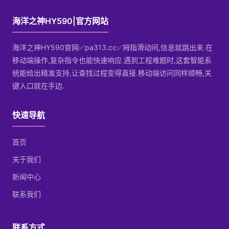
海洋之神HY590|官方网站
海洋之神HY590官网✅pa313.cc✅拇指滑动间,信息就跳出来.在
移动端操作,复杂指令也能快速响应.遇到工程难题时,这套智能系
统能给出精准支持,让查找过程变得直接.移动端访问同样顺畅,关
键入口就在手边.
快速导航
首页
关于我们
新闻中心
联系我们
联系方式