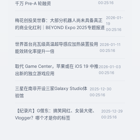
00:25:16
千万 Pre-A 轮融资
2026-01-
梅花创投吴世春：大部分机器人尚未具备真正
19
的商业化红利｜BEYOND Expo 2025专题报道
00:25:16
世界首台兆瓦级高温超导感应加热装置投用
2026-01-11
00:25:16
能效转化率提升一倍
取代 Game Center，苹果或在 iOS 19 中推
2026-01-03
00:25:16
出新的独立游戏应用
三星在南非开设三家Galaxy Studio体
2025-12-30
00:25:16
验馆
【纪录片】G僧东：搞笑网红、女装大佬、
2025-12-29
00:25:16
Vlogger？哪个才是你的标签