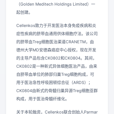
（Golden Meditech Holdings Limited）一
起创建。
Cellenkos致力于开发医治本身免疫疾病和炎
症性疾病的脐带血通用供体细胞疗法。该公司
的脐带血Treg细胞医治渠道CRANETM，由
德州大学MD安德森癌症中心授权，现在开发
的主导产品包含CK0802和CK0804。其间，
CK0802是一种新式异体细胞医治产品，由来
自脐带血单位的肺部归巢Treg细胞构成，可
用于医治急性呼吸困顿综合征（ARDS）；
CK0804由新式的骨髓归巢异源Treg细胞亚群
构成，用于医治骨髓纤维化。
关于本轮融资，Cellenkos联合创始人Parmar