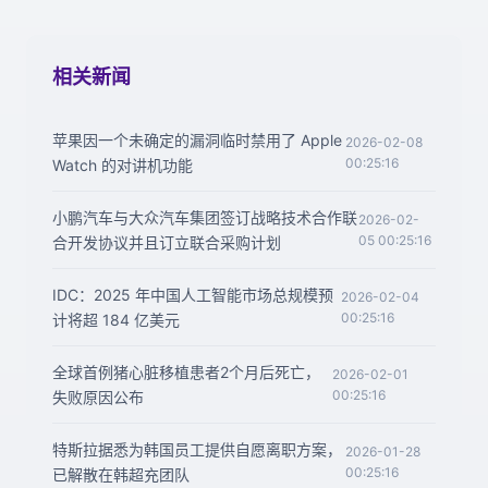
相关新闻
苹果因一个未确定的漏洞临时禁用了 Apple
2026-02-08
00:25:16
Watch 的对讲机功能
小鹏汽车与大众汽车集团签订战略技术合作联
2026-02-
05 00:25:16
合开发协议并且订立联合采购计划
IDC：2025 年中国人工智能市场总规模预
2026-02-04
00:25:16
计将超 184 亿美元
全球首例猪心脏移植患者2个月后死亡，
2026-02-01
00:25:16
失败原因公布
特斯拉据悉为韩国员工提供自愿离职方案，
2026-01-28
00:25:16
已解散在韩超充团队