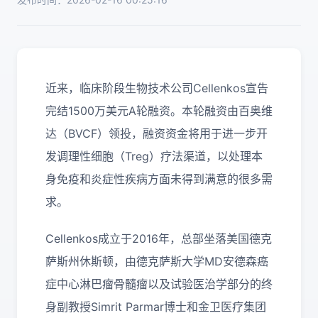
近来，临床阶段生物技术公司Cellenkos宣告
完结1500万美元A轮融资。本轮融资由百奥维
达（BVCF）领投，融资资金将用于进一步开
发调理性细胞（Treg）疗法渠道，以处理本
身免疫和炎症性疾病方面未得到满意的很多需
求。
Cellenkos成立于2016年，总部坐落美国德克
萨斯州休斯顿，由德克萨斯大学MD安德森癌
症中心淋巴瘤骨髓瘤以及试验医治学部分的终
身副教授Simrit Parmar博士和金卫医疗集团